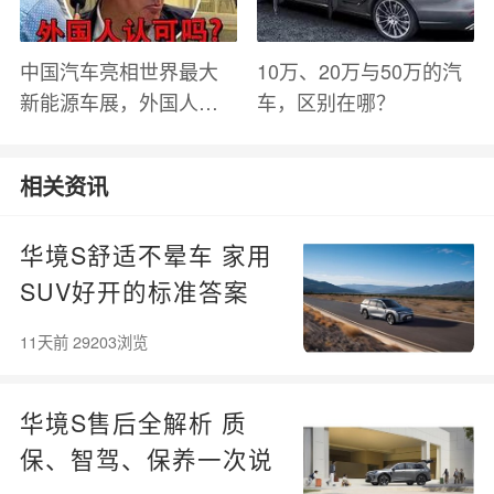
中国汽车亮相世界最大
10万、20万与50万的汽
新能源车展，外国人怎
车，区别在哪？
么看？魏牌WEY Coffee
01
相关资讯
华境S舒适不晕车 家用
SUV好开的标准答案
11天前 29203浏览
华境S售后全解析 质
保、智驾、保养一次说