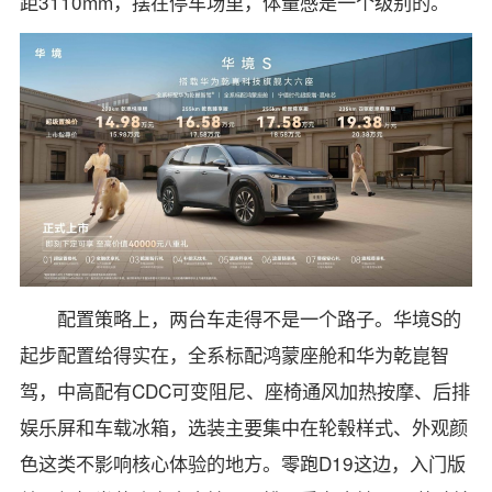
距3110mm，摆在停车场里，体量感是一个级别的。
配置策略上，两台车走得不是一个路子。华境S的
起步配置给得实在，全系标配鸿蒙座舱和华为乾崑智
驾，中高配有CDC可变阻尼、座椅通风加热按摩、后排
娱乐屏和车载冰箱，选装主要集中在轮毂样式、外观颜
色这类不影响核心体验的地方。零跑D19这边，入门版