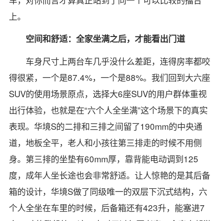
上。
空间和舒适：全家坐满之后，才能看出门道
车身尺寸上两台车几乎没什么差距，连得房率都咬
得很紧，一个是87.4%，一个是88%。我们回到大六座
SUV的使用场景原点，选择大6座SUV的用户群体重视
出行体验，也就是在“六个人全坐满”这个场景下的真实
表现。华境S的二排和三排之间留了190mm的中央通
道，地板全平，老人和小孩往第三排走的时候不用侧
身。第三排的坐垫有60mm厚，靠背能电动调到125
度，成年人坐长途也会非常舒适。让人惊艳的是其后备
箱的设计，华境S做了同级唯一的双层下沉式结构，六
个人全坐在车里的时候，后备箱还有423升，能塞进7