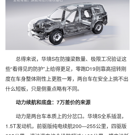
总得来说，华境S在防撞梁数量、极限工况验证这
些“看得见的防护”上给得更足，零跑D19则靠高扭转刚
度在车身整体刚性上更胜一筹，两台车在安全上挑不出
什么短板，只是侧重点略有不同。
动力续航和底盘：7万差价的来源
动力是两台车本质上的分岔口。华境S全系插混，
1.5T发动机，前驱版纯电续航200—255公里，四驱版