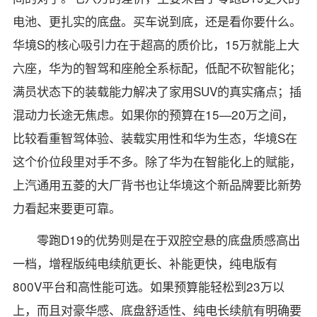
电池、更扎实的底盘。买车说到底，还是看你要什么。
华境S的核心吸引力在于超高的质价比，15万就能上大
六座，华为的智驾和座舱全系标配，低配不砍智能化；
满员状态下的装载能力解决了家用SUV的真实痛点；插
混动力长途无焦虑。如果你的预算在15—20万之间，
比较看重智驾体验、装载实用性和华为生态，华境S在
这个价位段里对手不多。除了华为在智能化上的赋能，
上汽通用五菱的大厂背书也让华境这个新品牌要比新势
力看起来要更可靠。
零跑D19的优势则是在于双腔空悬的底盘质感高出
一档，增程版纯电续航更长、补能更快，纯电版有
800V平台和高性能可选。如果预算能轻松到23万以
上，而且对豪华感、底盘舒适性、纯电长续航有明确要