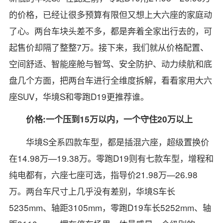
的价格，已经让很多预算有限但又想上大六座的家庭动
了心。两台车块头差不多，都是奔着全家出行去的，可
起售价却隔了整整7万。接下来，我们就从价格配置、
空间舒适、智能座舱与智驾、安全防护、动力续航和底
盘几个方面，把两台车进行全维度拆解，看看家用大六
座SUV，华境S和零跑D19更推荐谁。
价格:一个压到15万以内，一个守住20万以上
华境S全系四款车型，都是插混六座，超级置换价
在14.98万—19.38万。零跑D19则有七款车型，增程和
纯电都有，六座七座可选，指导价21.98万—26.98
万。两台车尺寸上几乎没有差别，华境S车长
5235mm、轴距3105mm，零跑D19车长5252mm、轴