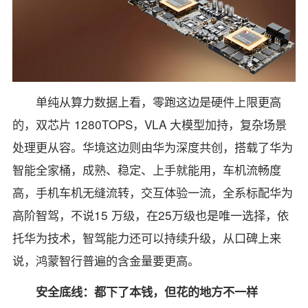
单纯从算力数据上看，零跑这边是硬件上限更高
的，双芯片 1280TOPS，VLA 大模型加持，复杂场景
处理更从容。华境这边则由华为深度共创，搭载了华为
智能全家桶，成熟、稳定、上手就能用，车机流畅度
高，手机车机无缝流转，交互体验一流，全系标配华为
高阶智驾，不说15 万级，在25万级也是唯一选择，依
托华为技术，智驾能力还可以持续升级，从口碑上来
说，鸿蒙智行普遍的含金量要更高。
安全底线：都下了本钱，但花的地方不一样