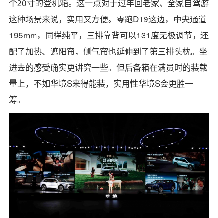
个20寸的登机箱。这一点对于过年回老家、全家自驾游
这种场景来说，实用又方便。零跑D19这边，中央通道
195mm，同样纯平，三排靠背可以131度无极调节，还
配了加热、遮阳帘，侧气帘也延伸到了第三排头枕。坐
进去的感受确实更讲究一些。但后备箱在满员时的装载
量上，不如华境S来得能装，实用性华境S会更胜一
筹。