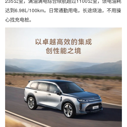
235公里，满油满电综合续航超过1100公里，馈电油耗
达到6.98L/100km。日常通勤用电，长途烧油，不用操
心找充电桩。