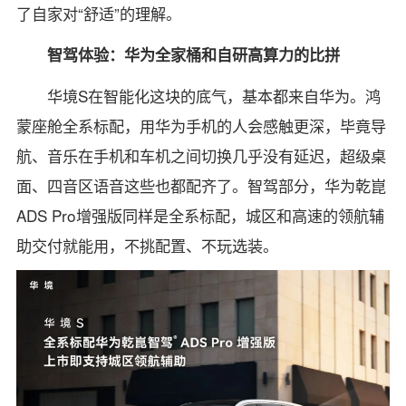
了自家对“舒适”的理解。
智驾体验：华为全家桶和自研高算力的比拼
华境S在智能化这块的底气，基本都来自华为。鸿
蒙座舱全系标配，用华为手机的人会感触更深，毕竟导
航、音乐在手机和车机之间切换几乎没有延迟，超级桌
面、四音区语音这些也都配齐了。智驾部分，华为乾崑
ADS Pro增强版同样是全系标配，城区和高速的领航辅
助交付就能用，不挑配置、不玩选装。