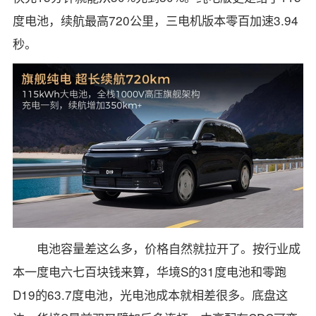
度电池，续航最高720公里，三电机版本零百加速3.94
秒。
电池容量差这么多，价格自然就拉开了。按行业成
本一度电六七百块钱来算，华境S的31度电池和零跑
D19的63.7度电池，光电池成本就相差很多。底盘这