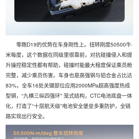
零跑D19的优势在车身刚性上。扭转刚度50500牛·
米每度，这个数据在同级里很靠前，对抗碰撞侵入和提
升操控稳定性都有帮助，碰撞时能最大程度保证乘员舱
完整，减少乘员伤害。车身也是高强钢与铝合金占比达
83%，全车16处关键部位应用2000MPa超高强度热成
型钢，“九横三纵四强环" 笼式结构，CTC电池底盘一体
化，打造了“十层航天级”电池安全堡垒多重防护，全链
路实现出行安全。