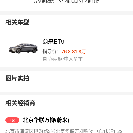
分享到微信
分享到QQ
分享到微博
相关车型
蔚来ET9
指导价：
76.8-81.8万
自动/两厢/中大型车
图片实拍
相关经销商
北京华联万柳(蔚来)
4S
北京市海淀区巴沟路2号北京华联万柳购物中心1层F1-28