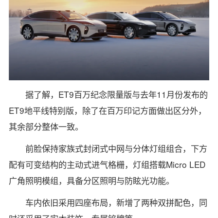
据了解，ET9百万纪念限量版与去年11月份发布的
ET9地平线特别版，除了在百万印记方面做出区分外，
其余部分整体一致。
前脸保持家族式封闭式中网与分体灯组组合，下方
配有可变结构的主动式进气格栅，灯组搭载Micro LED
广角照明模组，具备分区照明与防眩光功能。
车内依旧采用四座布局，新增了两种双拼配色，同