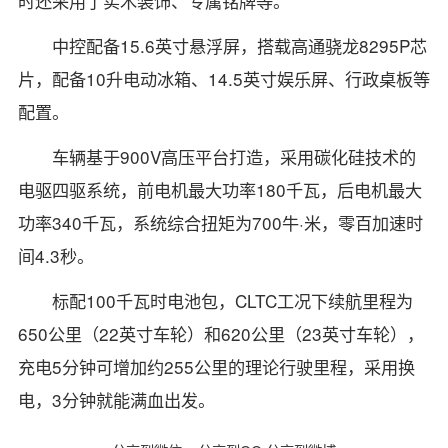
时还采用了实木装饰、专属铭牌等。
中控配备15.6英寸悬浮屏，搭载高通骁龙8295P芯
片，配备10升电动冰箱、14.5英寸娱乐屏、行政桌板等
配置。
车辆基于900V高压平台打造，采用碳化硅技术的
电驱四驱系统，前电机最大功率180千瓦，后电机最大
功率340千瓦，系统综合扭矩为700牛·米，零百加速时
间4.3秒。
标配100千瓦时电池包，CLTC工况下续航里程为
650公里（22英寸车轮）和620公里（23英寸车轮），
充电5分钟可增加约255公里的理论行驶里程，采用换
电，3分钟就能满血出发。