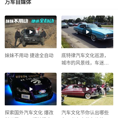
万车自媒体
妹妹不用动 捷途全自动
底特律汽车文化巡游，
城市的风景线，车迷的
盛宴
探索国外汽车文化 爆改
汽车文化节你认出哪些