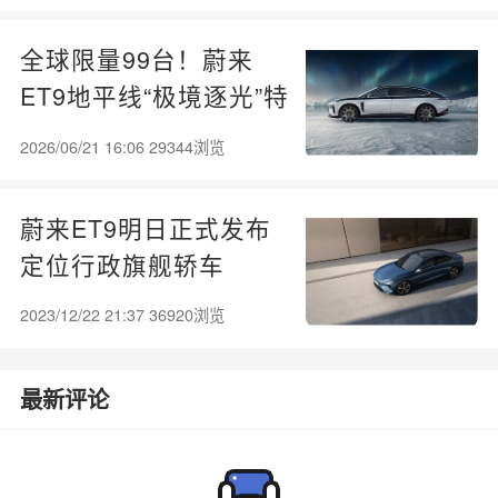
全球限量99台！蔚来
ET9地平线“极境逐光”特
别版上市：83.8万起
2026/06/21 16:06 29344浏览
蔚来ET9明日正式发布
定位行政旗舰轿车
2023/12/22 21:37 36920浏览
最新评论