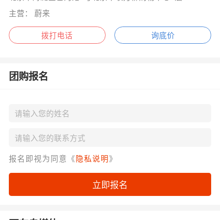
主营： 蔚来
拨打电话
询底价
团购报名
报名即视为同意《
隐私说明
》
立即报名