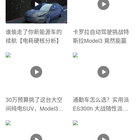
谁偷走了你新能源车的
卡罗拉自动驾驶挑战特
续航【电耗硬核分析】
斯拉Model3 竟然能赢
30万预算挑了这台大空
通勤车怎么选？实用派
间纯电SUV，Model3都
ES300h 大战随性派
不香了
Model 3