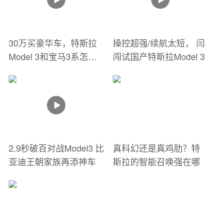
30万买豪华车，特斯拉
操控超强/续航太短， 闫
Model 3和宝马3系怎么
闯试国产特斯拉Model 3
选？
2.9秒破百对战Model3 比
真科幻还是真鸡肋？特
亚迪王朝家族再添神车
斯拉的智能召唤强在哪