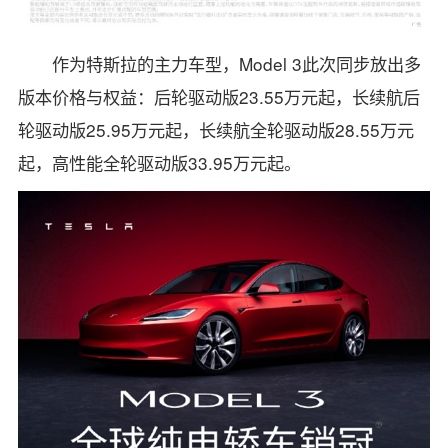
作为特斯拉的主力车型，Model 3此次同步放出多
版本价格与权益：后轮驱动版23.55万元起，长续航后
轮驱动版25.95万元起，长续航全轮驱动版28.55万元
起，高性能全轮驱动版33.95万元起。