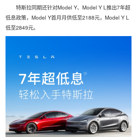
特斯拉同期还针对Model Y、Model Y L推出7年超
低息政策，Model Y首月月供低至2188元，Model Y L
低至2849元。