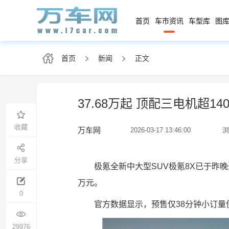
首页
车市资讯
车型库
图库
首页
新闻
正文
37.68万起 顶配三电机超1
收藏
万车网
2026-03-17 13:46:00
浏
分享
极氪全新中大型SUV极氪8X已于昨晚开
万元。
0
官方数据显示，预售仅38分钟小订量
29976