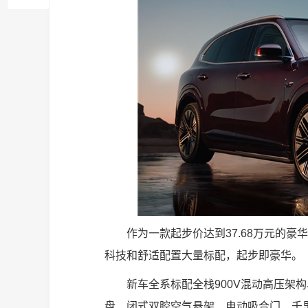
作为一款起步价达到37.68万元的
科技和舒适配置大量标配，起步即豪华。
新车全系标配全栈900V混动高压架构
盘、闭式双腔空气悬架、电动吸合门、千里浩