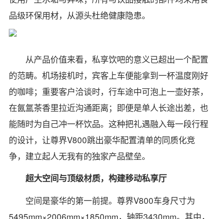
品级环保用材，从源头杜绝健康隐患。
从产品价值来看，私享饮吧的意义已超出一个配置
的范畴。机场接机时，宾客上车便能拿到一杯温度刚好
的咖啡；重要客户洽谈时，行车途中可泡上一壶好茶，
在氤氲茶香里拉近沟通距离；即便是单人长途出差，也
能随时为自己冲一杯饮品。这种把礼遇融入每一段行程
的设计，让尊界V800跳出豪华配置清单的同质化竞
争，建立起人无我有的独家产品壁垒。
超大空间与顶级材质，构建移动私享厅
空间是豪华的第一前提。尊界V800车身尺寸为
5495mm×2006mm×1850mm，轴距3430mm。其中，