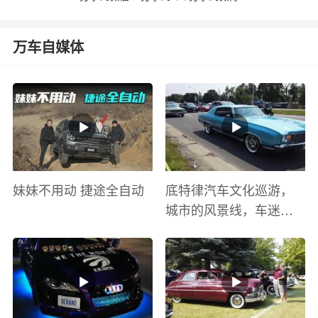
万车自媒体
妹妹不用动 捷途全自动
底特律汽车文化巡游，
城市的风景线，车迷的
盛宴