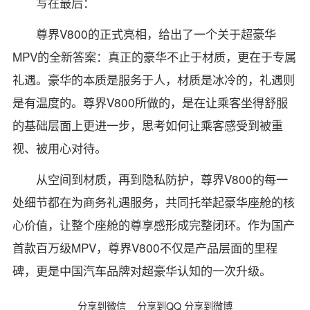
写在最后：
尊界V800的正式亮相，给出了一个关于超豪华
MPV的全新答案：真正的豪华不止于材质，更在于专属
礼遇。豪华的本质是服务于人，材质是冰冷的，礼遇则
是有温度的。尊界V800所做的，是在让乘客坐得舒服
的基础层面上更进一步，思考如何让乘客感受到被重
视、被用心对待。
从空间到材质，再到隐私防护，尊界V800的每一
处细节都在为商务礼遇服务，共同托举起豪华座舱的核
心价值，让整个座舱的尊享感形成完整闭环。作为国产
首款百万级MPV，尊界V800不仅是产品层面的里程
碑，更是中国汽车品牌对超豪华认知的一次升级。
分享到微信
分享到QQ
分享到微博