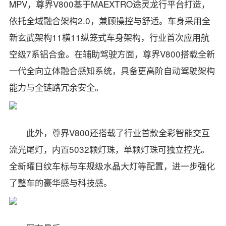
MPV，尊界V800基于MAEXTRO途灵龙行平台打造，
依托全域融合架构2.0，兼顾操控与舒适。车身采用全
新玄武架构11横11纵笼式车身架构，行业首次应用航
空级7系铝合金。在辅助驾驶方面，尊界V800搭载全新
一代全向立体融合感知系统，具备更高阶自动驾驶架构
能力与全链路冗余安全。
此外，尊界V800还搭载了行业首款全彩智能交互
流光尾灯，内置5032颗灯珠，单颗灯珠可独立控光。
全新曜日纹车标与车规级水晶大灯等配置，进一步强化
了整车的豪华感与科技感。