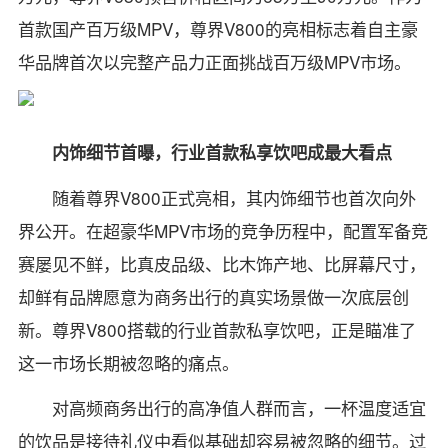
首款国产百万级MPV，尊界V800的亮相标志着自主豪
华品牌首次以完整产品力正面挑战百万级MPV市场。
内饰细节首曝，行业首款私享饮吧成最大看点
随着尊界V800正式亮相，其内饰细节也首次向外
界公开。在超豪华MPV市场的竞争历程中，配置军备竞
赛屡见不鲜，比真皮品级、比木饰产地、比屏幕尺寸，
却鲜有品牌愿意为商务出行的真实场景做一次底层创
新。尊界V800搭载的行业首款私享饮吧，正是瞄准了
这一市场长期被忽略的痛点。
对高频商务出行的高净值人群而言，一杯温度适宜
的饮品是接待礼仪中看似基础却容易被忽略的细节。过