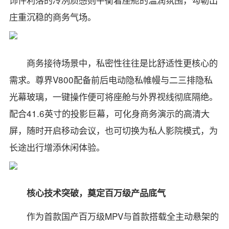
庄重沉稳的商务气场。
商务接待场景中，私密性往往是比舒适性更核心的
需求。尊界V800配备前后电动隐私帷幔与二三排隐私
光幕玻璃，一键操作便可将座舱与外界视线彻底隔绝。
配合41.6英寸的投影巨幕，可化身商务演示的高清大
屏，随时开启移动会议，也可切换为私人影院模式，为
长途出行增添休闲体验。
核心技术突破，奠定百万级产品底气
作为首款国产百万级MPV与首款搭载全主动悬架的