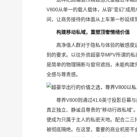
V800从单一的载人载体，从容"变幻"
间，让商务接待的体面从上车第一秒延续
构建移动私域，重塑顶奢情绪价值
高净值人群对于隐私与体验的敏感度
刻的要求。以往外资超豪华MPV所谓的私
是简单的物理隔断与窗帘遮挡，未能构建
全感与尊贵感。
尊界V800则通过41.6英寸投影
真正独立、静谧且尊贵的"移动行政私域"
便成为只属于主人的私密天地。配合二三
被彻底隔绝。在这里，重要的商业机密不