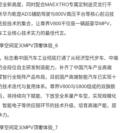
全新高度，同时配合MAEXTRO专属定制途灵龙行平
华为乾崑ADS辅助驾驶与800V高压平台等核心前沿技
些技术的集合，让尊界V800不仅是一辆超豪华MPV，
车工业核心技术实力的最佳代言。
路，标志着中国汽车工业彻底打通了从经济型代步车、中端
的全段位自主研发制造能力，补齐了中国汽车产业高端
蒙智行全矩阵产品布局，目前国产高端智能汽车已实现十
技术迭代与复用体系。尊界V800与S800组成的双旗舰
后，将持续向下赋能、下放至全系量产车型，实现规模化
、智能电子等供应链环节的技术升级，培育高端产能，提
争力。