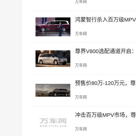
万车网
鸿蒙智行杀入百万级MPV市
万车网
尊界V800选配通道开启
万车网
预售价80万-120万元，
万车网
冲击百万级MPV市场，尊
万车网