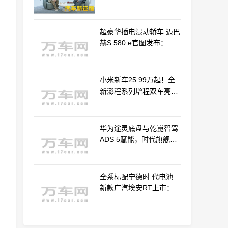
车产业新路径
超豪华插电混动轿车 迈巴
赫S 580 e官图发布：老
钱风浓郁
小米新车25.99万起！全
新澎程系列增程双车亮相
动力电池等核心供应商曝
光
华为途灵底盘与乾崑智驾
ADS 5赋能，时代旗舰
MPV尊界V800、680上市
全系标配宁德时 代电池
新款广汽埃安RT上市：
9.98万起