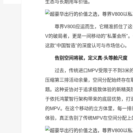
生态与长期用车价值。
尊界V800应运而生，它精准抓住了
V的破局者，更是一间移动的"私董会所"。
这款"中国智造"的深度认可与市场信心。
告别空间将就，定义真·头等舱尺度
过去，传统进口MPV受限于不到3米
压缩第三排活动余量，空间分配始终存在取
题。这种妥协对于追求极致体验的新精英阶
于依托鸿蒙智行架构带来的底层优势，打造
的MPV。在这个移动的立方体里，每一
体验，真正告别了传统MPV在空间分配上