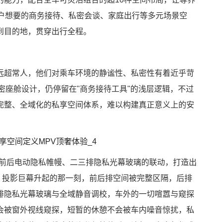
成用户想要的商务接待、私密会谈、家庭出行等多元场景空
到目的地，贯穿出行全程。
远超常人，他们对乘车环境的静谧性、私密性有着近乎苛
密座舱设计，仍停留在"商务接待工具"的浅层逻辑，不过
完整、全域化的私享空间体系，难以构建真正意义上的安
巨幕与前后电动隐私帷幔、二三排隐私光幕玻璃的联动，打造出
。投影巨幕升起的那一刻，前后排空间被完整区隔，后排
排隐私光幕玻璃与全域静音调校，车外的一切喧嚣与窥探
会被窗外视线窥探，短暂的休憩不会被车内噪音惊扰，私