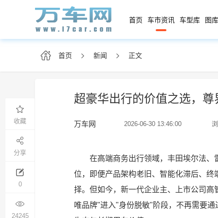
首页
车市资讯
车型库
图库
首页
新闻
正文
超豪华出行的价值之选，尊界
收藏
万车网
2026-06-30 13:46:00
浏
分享
在高端商务出行领域，丰田埃尔法、雷
位，即便产品架构老旧、智能化滞后、终
0
择。但如今，新一代企业主、上市公司高
唯品牌"进入"身份脱敏"阶段，不再需要
24245