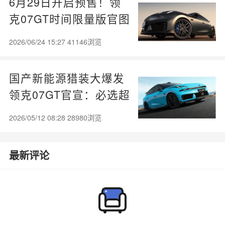
6月29日开启预售！领
克07GT时间限量版官图
出炉：超跑版内外饰颜
2026/06/24 15:27 41146浏览
色
国产新能源猎装大爆发
领克07GT官宣：必选超
大尾翼！
2026/05/12 08:28 28980浏览
最新评论