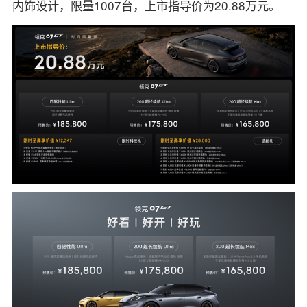
内饰设计，限量1007台，上市指导价为20.88万元。