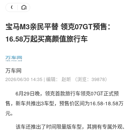
宝马M3亲民平替 领克07GT预售：
16.58万起买高颜值旅行车
万车网
2026/06/30 14:35 | 编辑： 赵昕 （浏览：39878）
6月29日晚，领克首款旅行车领克07GT正式预
售，新车共推出3车型，预售价区间为16.58-18.58万
元。
该车还推出了时间限量版车型，其拥有专属外观、