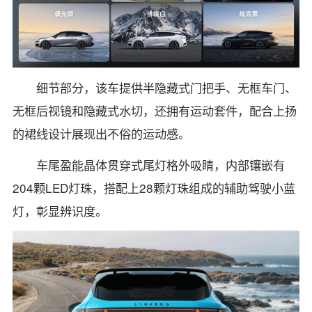
细节部分，该车提供半隐藏式门把手、无框车门、
无框后视镜和隐藏式水切，还拥有运动套件，配合上扬
的裙线设计展现出不俗的运动感。
车尾盈能晶体贯穿式尾灯格外吸睛，内部镶嵌有
204颗LED灯珠，搭配上28颗灯珠组成的辅助驾驶小蓝
灯，彰显辨识度。