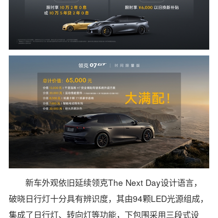
新车外观依旧延续领克The Next Day设计语言，
破晓日行灯十分具有辨识度，其由94颗LED光源组成，
集成了日行灯、转向灯等功能，下包围采用三段式设