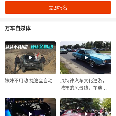
立即报名
万车自媒体
妹妹不用动 捷途全自动
底特律汽车文化巡游，
城市的风景线，车迷的
盛宴