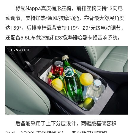
标配Nappa真皮桶形座椅，前排座椅支持12向电
动调节，支持加热/通风/按摩功能，靠背最大舒展角度
达159°，后排座椅靠背支持119°-129°无级电动调节，
还配备5.5L车载冰箱和23扬声器哈曼卡顿音响系统。
后备厢采用了上下分层设计，两驱版基础容积
614L（含83L下沉储物区），四驱版基础容积