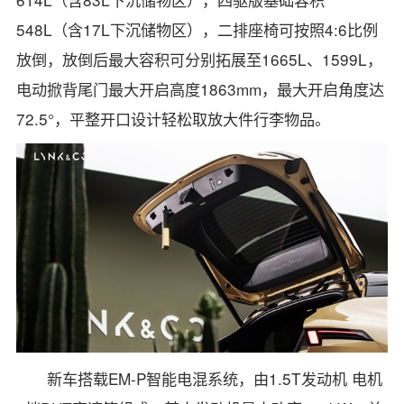
548L（含17L下沉储物区），二排座椅可按照4:6比例
放倒，放倒后最大容积可分别拓展至1665L、1599L，
电动掀背尾门最大开启高度1863mm，最大开启角度达
72.5°，平整开口设计轻松取放大件行李物品。
新车搭载EM-P智能电混系统，由1.5T发动机 电机