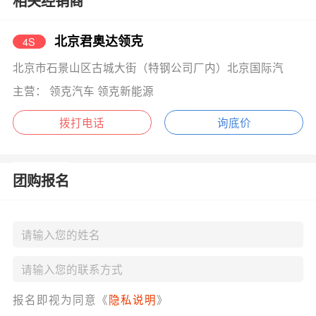
相关经销商
北京君奥达领克
4S
北京市石景山区古城大街（特钢公司厂内）北京国际汽
主营： 领克汽车 领克新能源
拨打电话
询底价
团购报名
报名即视为同意《
隐私说明
》