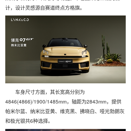
计，设计灵感源自赛道终点方格旗。
车身尺寸方面，其长宽高分别为
4846(4866)/1900/1485mm，轴距为2843mm，提供
帕米尔蓝、纳米比亚黄、维克黑、拂晓白、哑光勃朗灰
和极光银共6种选择。