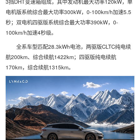
3挡DHT变速箱组成，其中发动机最大功率120kW，单
电机版系统综合最大功率300kW，0-100km/h加速5.5
秒；双电机四驱版系统综合最大功率390kW，0-
100km/h加速4秒级。
全系车型匹配28.3kWh电池，两驱版CLTC纯电续
航200km、综合续航1422km；四驱版纯电续航
170km，综合续航1315km。