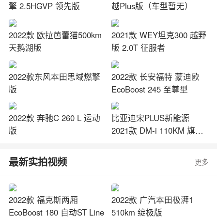
擎 2.5HGVP 领先版
越Plus版（车型暂无）
2022款 欧拉芭蕾猫500km
2021款 WEY坦克300 越野
天鹅湖版
版 2.0T 征服者
2022款东风本田思域燃擎
2022款 长安福特 蒙迪欧
版
EcoBoost 245 至尊型
2022款 奔驰C 260 L 运动
比亚迪宋PLUS新能源
版
2021款 DM-i 110KM 旗舰
PLUS
最新实拍视频
更多
2022款 福克斯两厢
2022款 广汽本田极湃1
EcoBoost 180 自动ST Line
510km 绽极版