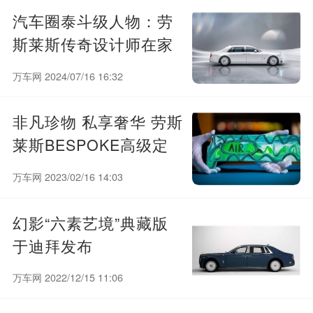
汽车圈泰斗级人物：劳
斯莱斯传奇设计师在家
遇袭被刺身亡
万车网 2024/07/16 16:32
非凡珍物 私享奢华 劳斯
莱斯BESPOKE高级定
制再创巅峰之年
万车网 2023/02/16 14:03
幻影“六素艺境”典藏版
于迪拜发布
万车网 2022/12/15 11:06