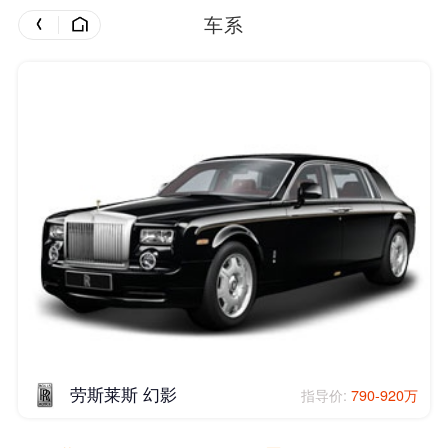
车系
劳斯莱斯 幻影
指导价:
790-920万