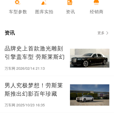
车型参数
图库实拍
资讯
经销商
资讯
更多
品牌史上首款激光雕刻
引擎盖车型 劳斯莱斯幻
影定制版亮相
万车网 2026/02/14 21:13
男人究极梦想！劳斯莱
斯推出幻影百年珍藏
版：全球限量25台
万车网 2025/10/23 16:35