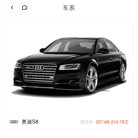
车系
奥迪S8
指导价:
207.68-210.78万