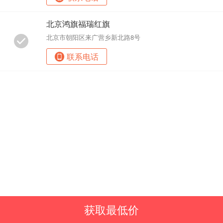
北京鸿旗福瑞红旗
北京市朝阳区来广营乡新北路8号
联系电话
获取最低价