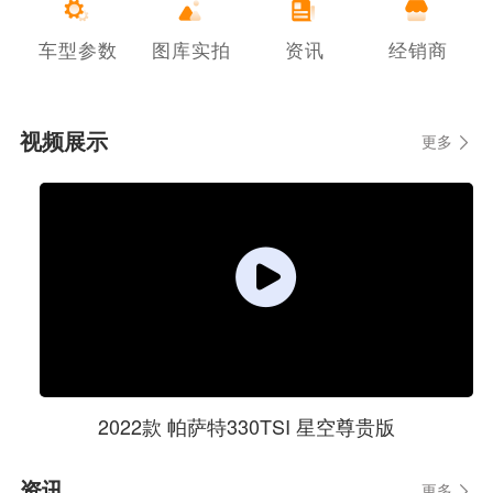
车型参数
图库实拍
资讯
经销商
视频展示
更多
2022款 帕萨特330TSI 星空尊贵版
资讯
更多