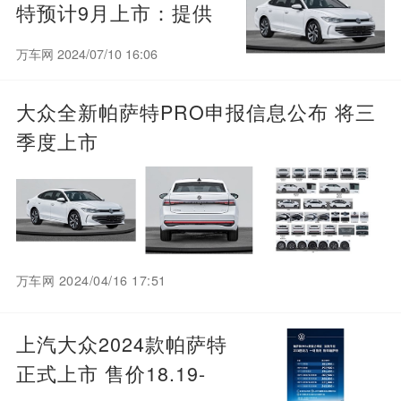
特预计9月上市：提供
1.5T和2.0T燃油动力
万车网 2024/07/10 16:06
大众全新帕萨特PRO申报信息公布 将三
季度上市
万车网 2024/04/16 17:51
上汽大众2024款帕萨特
正式上市 售价18.19-