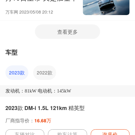
加价？
万车网 2023/05/08 20:12
查看更多
车型
2023款
2022款
发动机：81kW 电动机：145kW
2023款 DM-i 1.5L 121km 精英型
厂商指导价：
16.68万
车辆对比
购车计算
询底价