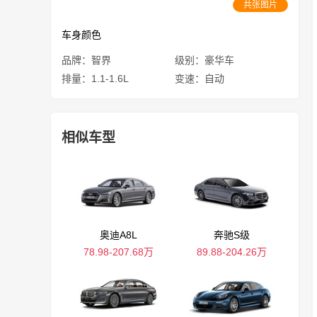
共张图片
车身颜色
品牌：智界
级别：豪华车
排量：1.1-1.6L
变速：自动
相似车型
奥迪A8L
奔驰S级
78.98-207.68万
89.88-204.26万