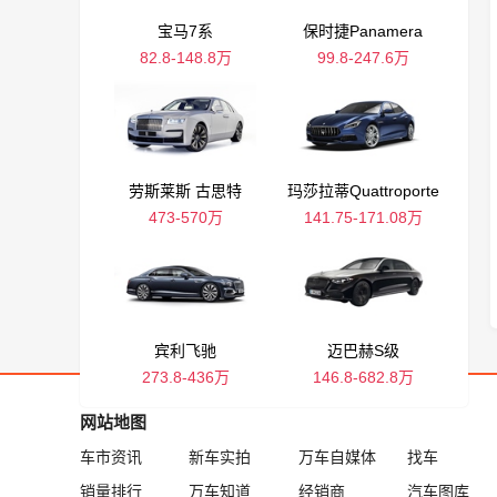
宝马7系
保时捷Panamera
82.8-148.8万
99.8-247.6万
劳斯莱斯 古思特
玛莎拉蒂Quattroporte
473-570万
141.75-171.08万
宾利飞驰
迈巴赫S级
273.8-436万
146.8-682.8万
网站地图
车市资讯
新车实拍
万车自媒体
找车
销量排行
万车知道
经销商
汽车图库