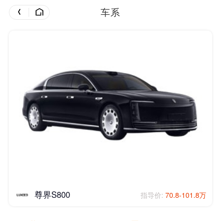
车系
尊界S800
指导价:
70.8-101.8万