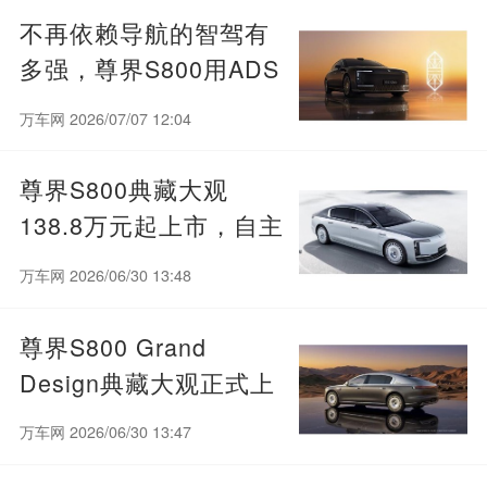
不再依赖导航的智驾有
多强，尊界S800用ADS
5实车测验给出答案
万车网 2026/07/07 12:04
尊界S800典藏大观
138.8万元起上市，自主
旗舰冲击全球超豪华赛
万车网 2026/06/30 13:48
道
尊界S800 Grand
Design典藏大观正式上
市，售价138.8万元起
万车网 2026/06/30 13:47