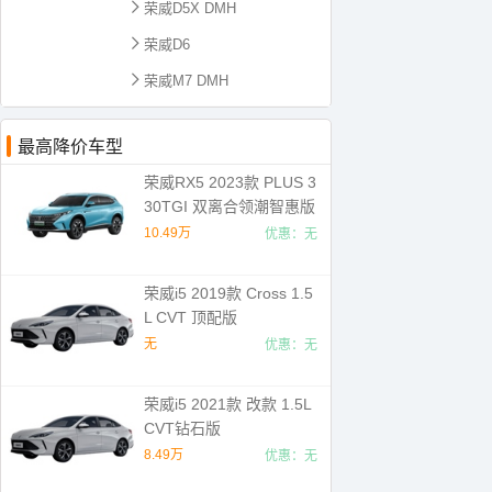
荣威D5X DMH
荣威D6
荣威M7 DMH
最高降价车型
荣威RX5 2023款 PLUS 3
30TGI 双离合领潮智惠版
10.49万
优惠：无
荣威i5 2019款 Cross 1.5
L CVT 顶配版
无
优惠：无
荣威i5 2021款 改款 1.5L
CVT钻石版
8.49万
优惠：无