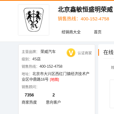
北京鑫敏恒盛明荣威
销售热线：400-152-4758
经销商大全
首页
荣威汽车
主营品牌：
在线
认证商家
4S店
级别：
400-152-4758
销售热线：
北京市大兴区西红门镇经济技术产
地址：
业区中鼎路16号
[地图]
销售顾问：
7356
2
商家热度
意向客户