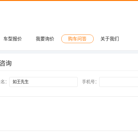
车型报价
我要询价
购车问答
关于我们
咨询
姓名：
手机号：