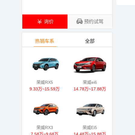
询价
预约试驾
热销车系
全部
荣威RX5
荣威ei6
9.33万~15.59万
14.78万~17.88万
荣威RX3
荣威Ei5
7.58万~9.68万
14.48万~15.88万