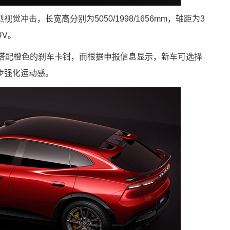
冲击，长宽高分别为5050/1998/1656mm，轴距为3
UV。
并搭配橙色的刹车卡钳，而根据申报信息显示，新车可选择
步强化运动感。