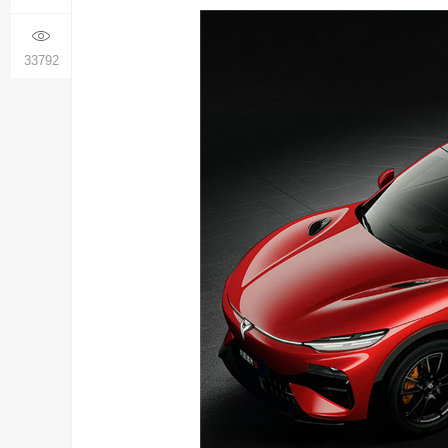
33792