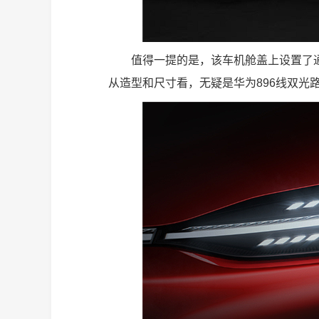
值得一提的是，该车机舱盖上设置了
从造型和尺寸看，无疑是华为896线双光