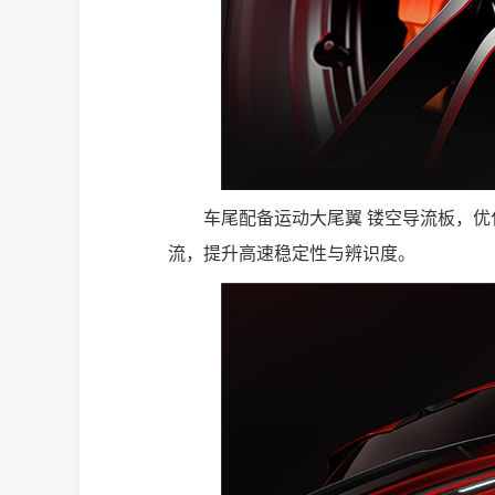
车尾配备运动大尾翼 镂空导流板，
流，提升高速稳定性与辨识度。