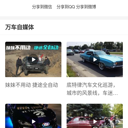
分享到微信
分享到QQ
分享到微博
万车自媒体
妹妹不用动 捷途全自动
底特律汽车文化巡游，
城市的风景线，车迷的
盛宴