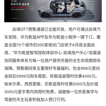
启境GT7预售通道已全面开放，用户可通过启境汽
车官网、华为乾崑APP及华为乾崑小程序一键下订。覆
盖全国70个城市的300家相关门店将于6月底全面启
用，"华为乾崑智驾授权体验中心 启境用户中心"双渠道
协同服务体系为每一位用户提供完善的全生命周期用车
保障。预售期间享五重限时专属福利，包含999元意向
金抵扣3999元购车尾款、轮毂选装限时优惠4000元、
帕米尔黑、西西里橙、尼斯蓝限时优惠5000元及价值
3000元星宇黑内饰限时免费，诚邀每一位热爱美学与
驾驶的天生玩家积极加入预订行列。