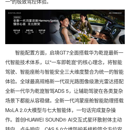
一"的极致驾控体验。
智能配置方面，启境GT7全面搭载华为乾崑最新一
代智能技术体系，以"一车即乾崑"的核心理念，将智能
驾驶、智能座舱与智能安全三大维度整合为统一的智能
体验。全球最高规格新一代双光路图像级激光雷达搭配
全新一代华为乾崑智驾ADS 5，让辅助驾驶在各类复杂
场景下都能从容稳健。全新一代鸿蒙座舱智能助理搭载
MoLA 2.0大模型与七大智能体，一句话完成复杂操
作。首创HUAWEI SOUND® AI交互式星环散射体主动
转向、点头响应，CAS 5.0六维防护系统构筑全方位安