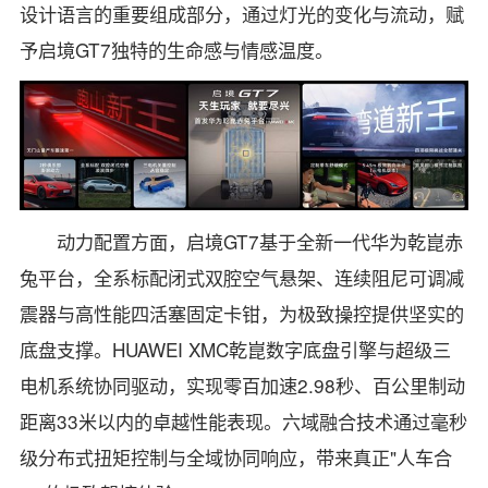
设计语言的重要组成部分，通过灯光的变化与流动，赋
予启境GT7独特的生命感与情感温度。
动力配置方面，启境GT7基于全新一代华为乾崑赤
兔平台，全系标配闭式双腔空气悬架、连续阻尼可调减
震器与高性能四活塞固定卡钳，为极致操控提供坚实的
底盘支撑。HUAWEI XMC乾崑数字底盘引擎与超级三
电机系统协同驱动，实现零百加速2.98秒、百公里制动
距离33米以内的卓越性能表现。六域融合技术通过毫秒
级分布式扭矩控制与全域协同响应，带来真正"人车合