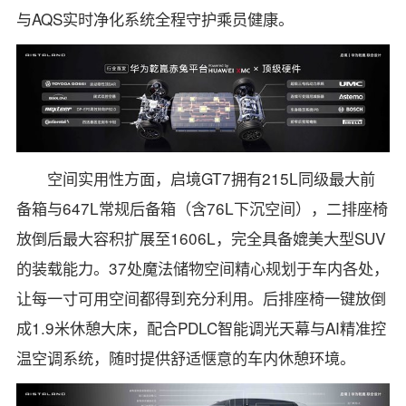
与AQS实时净化系统全程守护乘员健康。
空间实用性方面，启境GT7拥有215L同级最大前
备箱与647L常规后备箱（含76L下沉空间），二排座椅
放倒后最大容积扩展至1606L，完全具备媲美大型SUV
的装载能力。37处魔法储物空间精心规划于车内各处，
让每一寸可用空间都得到充分利用。后排座椅一键放倒
成1.9米休憩大床，配合PDLC智能调光天幕与AI精准控
温空调系统，随时提供舒适惬意的车内休憩环境。