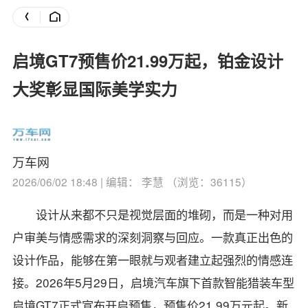
启境GT7预售价21.99万起，铂金设计
大奖彰显国际美学实力
万车网
2026/06/02 18:48 | 编辑： 李慧 （浏览：36115）
设计从来都不只是视觉层面的堆砌，而是一种对用
户审美与情感需求的深刻洞察与回应。一款真正出色的
设计作品，能够在第一眼就与观者建立起强烈的情感连
接。2026年5月29日，启境汽车旗下首款智能猎装车型
启境GT7正式宣布开启预售，预售价21.99万元起。新