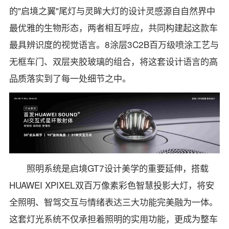
的"启境之翼"尾灯与灵眸大灯的设计灵感源自自然界中
最优雅的生物形态，两者相互呼应，共同构建起这款车
最具辨识度的视觉语言。8涂层3C2B百万级喷涂工艺与
无框车门、双层夹胶玻璃的组合，将这套设计语言的高
品质落实到了每一处细节之中。
照明系统是启境GT7设计美学的重要延伸，搭载
HUAWEI XPIXEL双百万像素彩色智慧投影大灯，将安
全照明、智驾交互与情绪表达三大功能完美融为一体。
这套灯光系统不仅承担着照明的实用功能，更成为整车