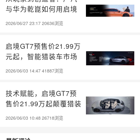
与华为乾崑如何用启境
GT7开启智能汽车新纪
2026/06/27 23:17 20636浏览
元
启境GT7预售价21.99万
元起，智能猎装车市场
迎来实力选手
2026/06/03 14:47 41887浏览
技术赋能，启境GT7预
售价21.99万起颠覆猎装
标准
2026/06/03 10:48 26718浏览