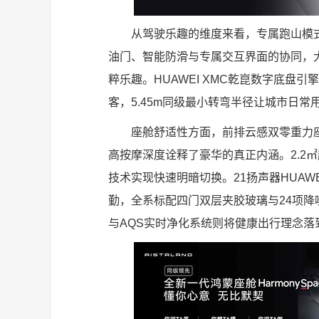
从驾驶乐趣的维度来看，专属跑山模
油门、智能防滑与专属交互界面的协同，
粹乐趣。HUAWEI XMC乾崑数字底盘
客，5.45m同级最小转弯半径让城市日常
座舱舒适性方面，前排云感双零重力座椅
高按摩深度诠释了豪华的真正内涵。2.2㎡
技术实现快速明暗切换。21扬声器HUAW
勤，全系标配四门双层夹胶玻璃与24项
与AQS实时净化系统则将健康出行理念落