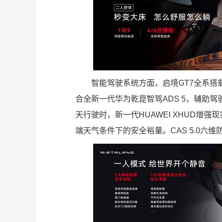
智能驾驶系统方面，启境GT7全系
合全新一代华为乾崑智驾ADS 5，辅助
天行驶时，新一代HUAWEI XHUD增
端天气条件下的安全裕量。CAS 5.0