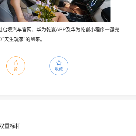
过启境汽车官网、华为乾崑APP及华为乾崑小程序一键完
"天生玩家"的到来。
赞
收藏
的双重标杆