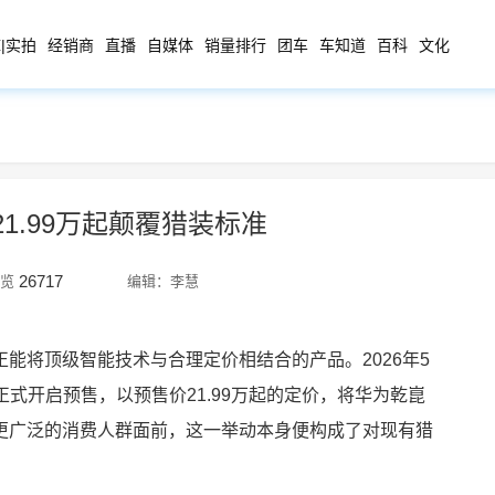
|实拍
经销商
直播
自媒体
销量排行
团车
车知道
百科
文化
1.99万起颠覆猎装标准
26717
览
编辑：李慧
能将顶级智能技术与合理定价相结合的产品。2026年5
正式开启预售，以预售价21.99万起的定价，将华为乾崑
更广泛的消费人群面前，这一举动本身便构成了对现有猎