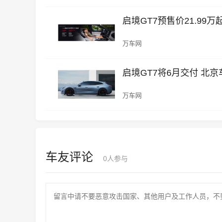
启境GT7预售价21.9
万车网
启境GT7将6月交付 北
万车网
车友评论
0
人参与