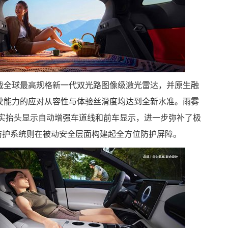
搭载全球最高规格新一代双光路图像级激光雷达，并原生融
驾驶能力的应对从容性与体验丝滑度均达到全新水准。雨雾
强现实抬头显示自动增强车道线和前车显示，进一步弥补了极
六维防护系统则在被动安全层面构建起全方位防护屏障。