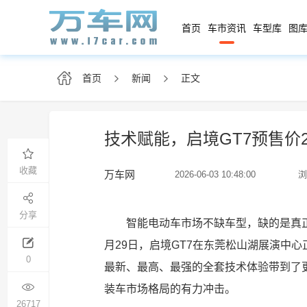
首页
车市资讯
车型库
图库
首页
新闻
正文
技术赋能，启境GT7预售价2
收藏
万车网
2026-06-03 10:48:00
浏
分享
智能电动车市场不缺车型，缺的是真正
月29日，启境GT7在东莞松山湖展演中心
0
最新、最高、最强的全套技术体验带到了
装车市场格局的有力冲击。
26717