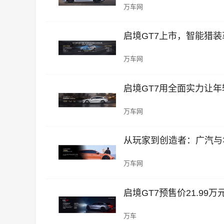
万车网
启境GT7上市，智能猎
万车网
启境GT7用全面实力让
万车网
从玩家到创造者：广汽与
万车网
启境GT7预售价21.9
万车