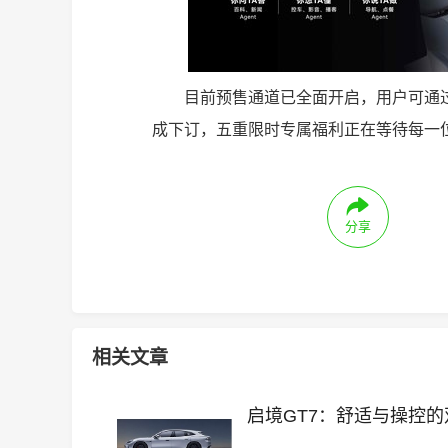
目前预售通道已全面开启，用户可通
成下订，五重限时专属福利正在等待每一位
分享
相关文章
启境GT7：舒适与操控