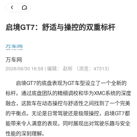
启境GT7：舒适与操控的双重标杆
万车网
2026/06/30 16:58 | 编辑： 赵昕 （浏览：47313）
启境GT7的底盘表现为GT车型设立了一个全新的
标杆。通过底盘团队的精细调校和华为XMC系统的深度
融合，这款车在动态操控与舒适性之间找到了一个完美
的平衡点。无论是日常驾驶还是极限操控，启境GT7都
能带来令人满意的表现，同时展现出对驾驶乐趣与安全
性能的深刻理解。