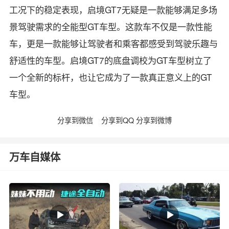
工况下的稳定表现，启境GT7无疑是一款能够满足多场
景驾驶需求的全能型GT车型。这款车不仅是一款性能
车，更是一款能够让驾驶者和乘客都感受到驾驶乐趣与
舒适性的车型。启境GT7的底盘调校为GT车型树立了
一个全新的标杆，也让它成为了一款真正意义上的GT
车型。
分享到微信
分享到QQ
分享到微博
万车自媒体