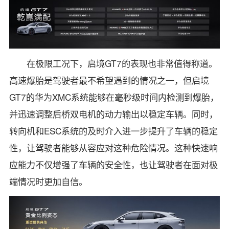
在极限工况下，启境GT7的表现也非常值得称道。
高速爆胎是驾驶者最不希望遇到的情况之一，但启境
GT7的华为XMC系统能够在毫秒级时间内检测到爆胎，
并迅速调整后桥双电机的动力输出以稳定车辆。同时，
转向机和ESC系统的及时介入进一步提升了车辆的稳定
性，让驾驶者能够从容应对这种危险情况。这种快速响
应能力不仅增强了车辆的安全性，也让驾驶者在面对极
端情况时更加自信。