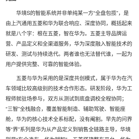
华境S的智能系统并非单纯某一方“全盘包揽”，是
由上汽通用五菱和华为联合响应、深度协同，概括起来
就是八个字：根在五菱，智在华为。五菱主导品牌运
营、产品定义和全渠道服务，华为深度融入智能技术的
研发、测试与持续迭代。两者谁也无法替代谁，一起为
用户提供完整、可靠的智能体验。
五菱与华为采用的是深度共创模式，属于华为在汽
车领域比较高级别的技术合作形态。研发阶段，华为工
程师就驻场参与，双方从测试到底盘调校全程协同；
“三智”全栈融合，覆盖智能制造、辅助驾驶、智能座
舱，华为的核心技术全系标配，没有阉割。早先的问界
等“界”系列是华为从产品定义到销售全链路主导，华境