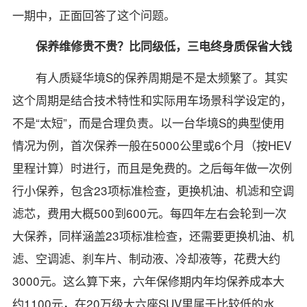
一期中，正面回答了这个问题。
保养维修贵不贵？比同级低，三电终身质保省大钱
有人质疑华境S的保养周期是不是太频繁了。其实
这个周期是结合技术特性和实际用车场景科学设定的，
不是“太短”，而是合理负责。以一台华境S的典型使用
情况为例，首次保养一般在5000公里或6个月（按HEV
里程计算）时进行，而且是免费的。之后每年做一次例
行小保养，包含23项标准检查，更换机油、机滤和空调
滤芯，费用大概500到600元。每四年左右会轮到一次
大保养，同样涵盖23项标准检查，还需要更换机油、机
滤、空调滤、刹车片、制动液、冷却液等，花费大约
3000元。这么算下来，六年保修期内年均保养成本大
约1100元，在20万级大六座SUV里属于比较低的水