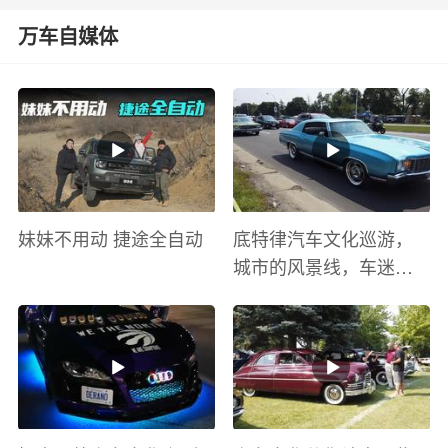
万车自媒体
妹妹不用动 捷途全自动
底特律汽车文化巡游，
城市的风景线，车迷的
盛宴