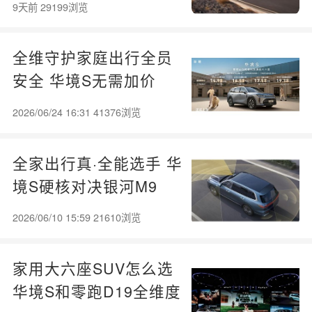
9天前 29199浏览
全维守护家庭出行全员
安全 华境S无需加价
2026/06/24 16:31 41376浏览
全家出行真·全能选手 华
境S硬核对决银河M9
2026/06/10 15:59 21610浏览
家用大六座SUV怎么选
华境S和零跑D19全维度