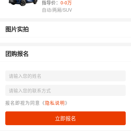
指导价：
0-0万
自动/两厢/SUV
图片实拍
团购报名
报名即视为同意《
隐私说明
》
立即报名