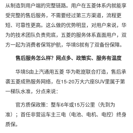
从制造到用户端的完整链路。用户在五菱体系内就能享
受完整的售后服务，不需要经过第三方渠道，流程更
短、可靠性更高。这么做的优势明显，对用户来说，华
为的技术团队负责兜底，五菱的服务体系直面用户，双
方一起为消费者保驾护航，华境S就有了双备份保障。
售后服务怎么样？网点多、政策实、服务有温度
华境S由上汽通用五菱 华为乾崑联合打造，售后承
袭五菱成熟服务网络，在15-20万大六座SUV里属于第
一梯队水准，分点来说：
官方质保政策：整车6年或15万公里（先到为
准）；首任非营运车主三电（电池、电机、电控）终身
质保。