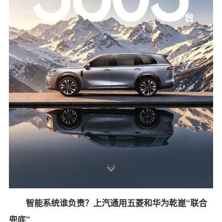
智能系统谁负责？上汽通用五菱和华为乾崑“联合
兜底”