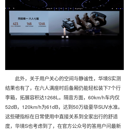
此外，关于用户关心的空间与静谧性，华境S实测
结果也有了，在六人满座时后备厢仍能轻松装下7个行
李箱，拓展容积达1268L。隔音方面，60km/h车内仅
52dB，120km/h为61dB，达到50万级豪华SUV水准。
这些硬指标在日常使用中直接关系到全家出行的舒适
度，华境S也考虑到了，在官方公众号的答用户问最新