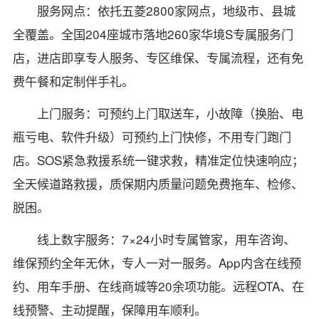
服务网点：依托五菱2800家网点，地级市、县城
全覆盖。全国204座城市落地260家华境S专属服务门
店，进店即享专人服务、专区维保、专属流程，还有免
费午餐和定制伴手礼。
上门服务：可预约上门取送车，小故障（换胎、电
瓶亏电、软件升级）可预约上门快修，不用专门跑门
店。SOS紧急救援系统一键求救，精准定位快速响应；
全天候道路救援，质保期内质量问题免费拖车、检修、
脱困。
线上数字服务：7×24小时专属管家，用车咨询、
维保预约全年无休，专人一对一服务。App内含在线预
约、用车手册、在线商城等20余项功能。远程OTA、在
线预警、主动提醒，保障用车顺利。