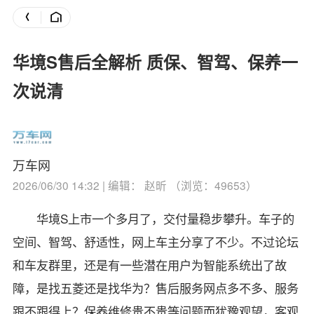
华境S售后全解析 质保、智驾、保养一
次说清
万车网
2026/06/30 14:32 | 编辑： 赵昕 （浏览：49653）
华境S上市一个多月了，交付量稳步攀升。车子的
空间、智驾、舒适性，网上车主分享了不少。不过论坛
和车友群里，还是有一些潜在用户为智能系统出了故
障，是找五菱还是找华为？售后服务网点多不多、服务
跟不跟得上？保养维修贵不贵等问题而犹豫观望，客观