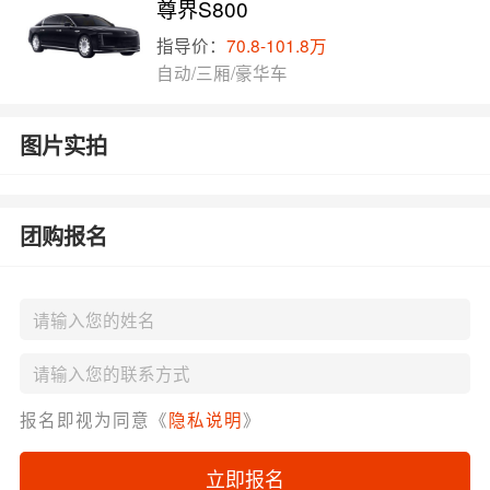
尊界S800
指导价：
70.8-101.8万
自动/三厢/豪华车
图片实拍
团购报名
报名即视为同意《
隐私说明
》
立即报名