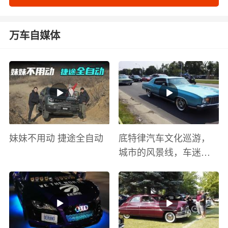
万车自媒体
妹妹不用动 捷途全自动
底特律汽车文化巡游，
城市的风景线，车迷的
盛宴