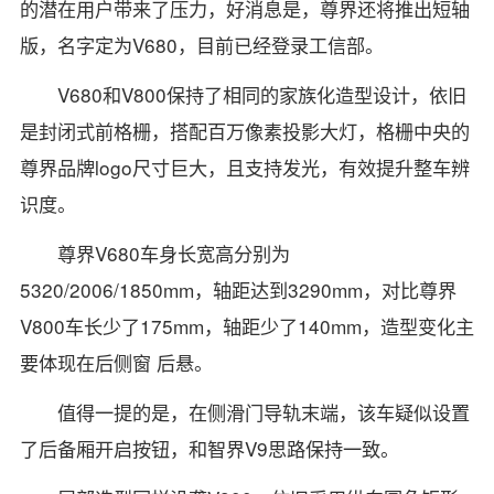
的潜在用户带来了压力，好消息是，尊界还将推出短轴
版，名字定为V680，目前已经登录工信部。
V680和V800保持了相同的家族化造型设计，依旧
是封闭式前格栅，搭配百万像素投影大灯，格栅中央的
尊界品牌logo尺寸巨大，且支持发光，有效提升整车辨
识度。
尊界V680车身长宽高分别为
5320/2006/1850mm，轴距达到3290mm，对比尊界
V800车长少了175mm，轴距少了140mm，造型变化主
要体现在后侧窗 后悬。
值得一提的是，在侧滑门导轨末端，该车疑似设置
了后备厢开启按钮，和智界V9思路保持一致。