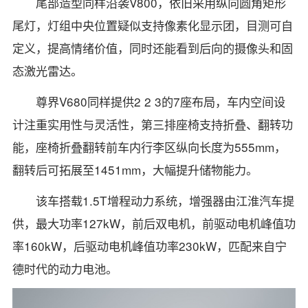
尾部造型同样沿袭V800，依旧采用纵向圆角矩形
尾灯，灯组中央位置疑似支持像素化显示团，目测可自
定义，提高情绪价值，同时还能看到后向的摄像头和固
态激光雷达。
尊界V680同样提供2 2 3的7座布局，车内空间设
计注重实用性与灵活性，第三排座椅支持折叠、翻转功
能，座椅折叠翻转前车内行李区纵向长度为555mm，
翻转后可拓展至1451mm，大幅提升储物能力。
该车搭载1.5T增程动力系统，增强器由江淮汽车提
供，最大功率127kW，前后双电机，前驱动电机峰值功
率160kW，后驱动电机峰值功率230kW，匹配来自宁
德时代的动力电池。