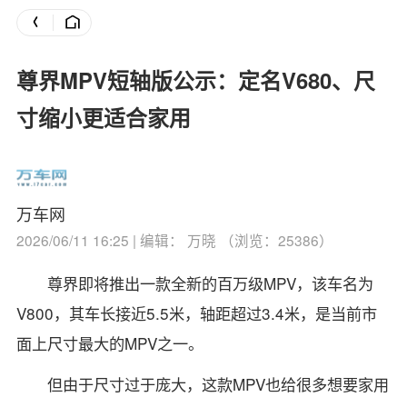
尊界MPV短轴版公示：定名V680、尺
寸缩小更适合家用
万车网
2026/06/11 16:25 | 编辑： 万晓 （浏览：25386）
尊界即将推出一款全新的百万级MPV，该车名为
V800，其车长接近5.5米，轴距超过3.4米，是当前市
面上尺寸最大的MPV之一。
但由于尺寸过于庞大，这款MPV也给很多想要家用