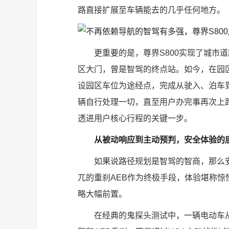
路直接扩展至车辆能去的几乎任何地方。
更重要的是，尊界S800实现了城市
区大门，曾是智驾的终点站。如今，在园
设园区车位为途经点，完成从驶入、泊车
辆自行处理一切，直至用户办完事再次上
透进用户核心行程的关键一步。
从被动响应到主动预判，安全体验的
如果说路径规划是智驾的智商，那么
兀的重刹AEB作为终极手段，体验堪称惊
略大幅前置。
在经典的鬼探头测试中，一辆电动车从