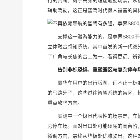
行的判断。对于高频的短途通勤场景，从
辅助驾驶，这正是智驾时代懒人福音的具
支撑这一漫游能力的，是尊界S800
立体融合感知系统，其中首发的新一代双光
了广角与长焦的合二为一。看得更远、辨
告别非标恐惧，重塑园区与复杂停车
豪华车用户的出行版图，远不止于标
的马路牙子，这些过往智驾系统的盲区，恰恰
重点攻坚方向。
实测中一个极具代表性的场景是，车
旁停车场。面对出口处可能磕底的高台阶
微调方向，最终从垫板处优雅驶出。这种