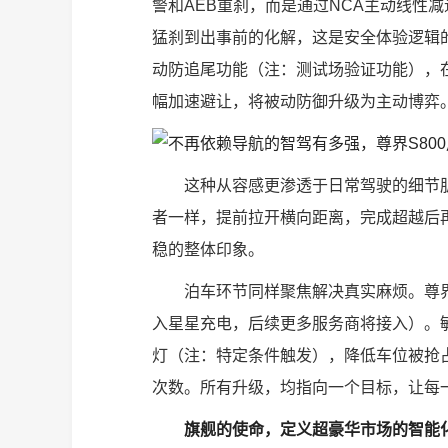
警和AEB重刹，而是通过NCA主动线性
猛刹到出事前的化解，这是安全体验逻辑的
动防追尾功能（注：测试场验证功能），
幅加速避让，将被动防御升级为主动博弈
这种从容感更渗透于日常驾驶的细节肌
者一样，提前拉开横向距离，完成超越后
稳的整体印象。
泊车环节同样聚焦解决真实麻烦。尊界
入星星充电，后续更多服务商将接入）。
灯（注：特定条件触发），降低车位被抢
次数。所有升级，均指向一个目标，让每
旗舰的使命，定义超豪华市场的智能