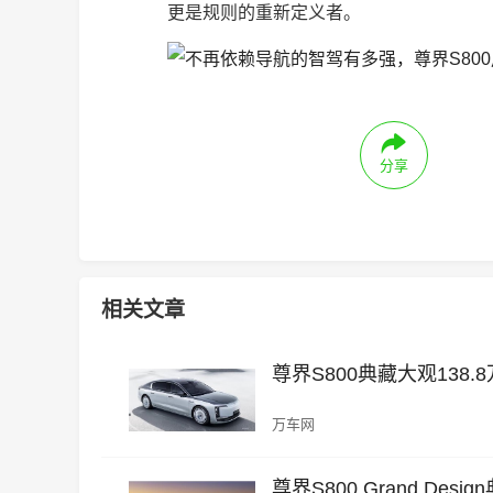
更是规则的重新定义者。
分享
相关文章
尊界S800典藏大观13
万车网
尊界S800 Grand De