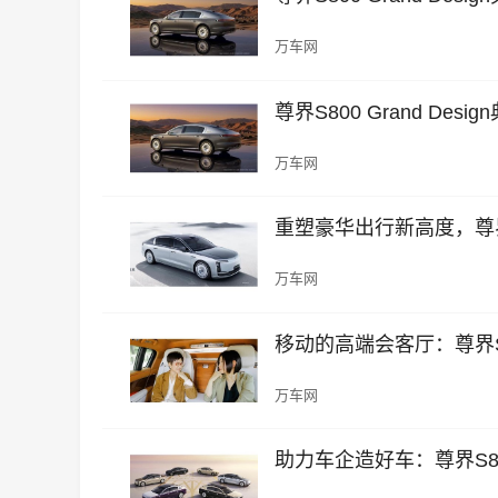
万车网
尊界S800 Grand D
万车网
重塑豪华出行新高度，尊界S8
万车网
移动的高端会客厅：尊界S
万车网
助力车企造好车：尊界S