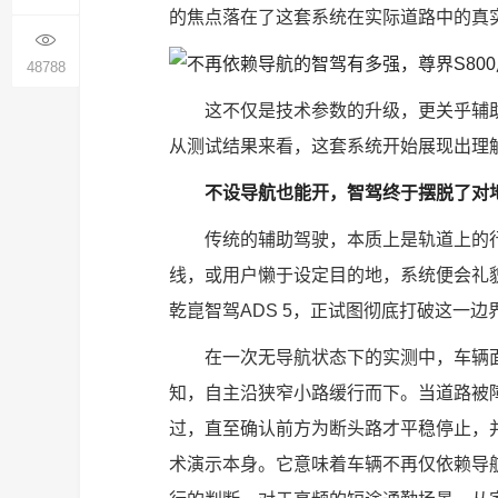
的焦点落在了这套系统在实际道路中的真
48788
这不仅是技术参数的升级，更关乎辅
从测试结果来看，这套系统开始展现出理
不设导航也能开，智驾终于摆脱了对
传统的辅助驾驶，本质上是轨道上的
线，或用户懒于设定目的地，系统便会礼貌
乾崑智驾ADS 5，正试图彻底打破这一边
在一次无导航状态下的实测中，车辆
知，自主沿狭窄小路缓行而下。当道路被
过，直至确认前方为断头路才平稳停止，
术演示本身。它意味着车辆不再仅依赖导