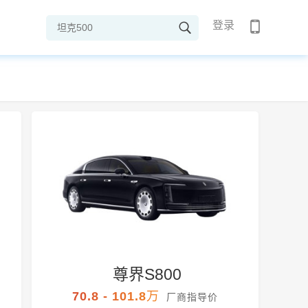
登录
尊界S800
70.8 - 101.8万
厂商指导价