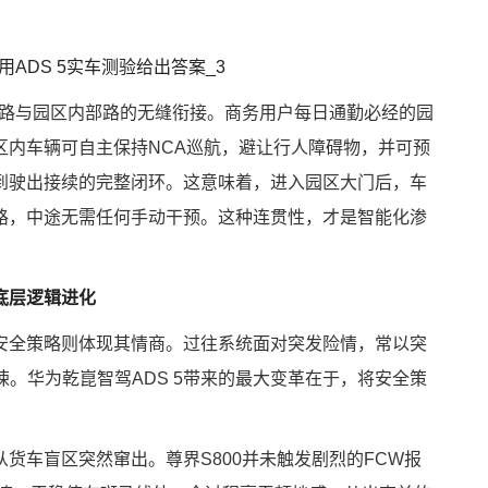
道路与园区内部路的无缝衔接。商务用户每日通勤必经的园
区内车辆可自主保持NCA巡航，避让行人障碍物，并可预
到驶出接续的完整闭环。这意味着，进入园区大门后，车
路，中途无需任何手动干预。这种连贯性，才是智能化渗
底层逻辑进化
安全策略则体现其情商。过往系统面对突发险情，常以突
悚。华为乾崑智驾ADS 5带来的最大变革在于，将安全策
货车盲区突然窜出。尊界S800并未触发剧烈的FCW报