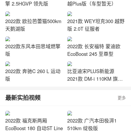
擎 2.5HGVP 领先版
越Plus版（车型暂无）
2022款 欧拉芭蕾猫500km
2021款 WEY坦克300 越野
天鹅湖版
版 2.0T 征服者
2022款东风本田思域燃擎
2022款 长安福特 蒙迪欧
版
EcoBoost 245 至尊型
2022款 奔驰C 260 L 运动
比亚迪宋PLUS新能源
版
2021款 DM-i 110KM 旗舰
PLUS
最新实拍视频
更多
2022款 福克斯两厢
2022款 广汽本田极湃1
EcoBoost 180 自动ST Line
510km 绽极版