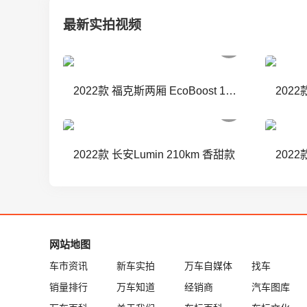
最新实拍视频
2022款 福克斯两厢 EcoBoost 180 自动ST Line
2022款 长安Lumin 210km 香甜款
网站地图
车市资讯
新车实拍
万车自媒体
找车
销量排行
万车知道
经销商
汽车图库