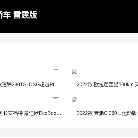
轿车 雷霆版
2023款速腾280TSI DSG超越Plus版（车型暂无）
2022款 长安福特 蒙迪欧EcoBoost 245 至尊型
2022款 奔驰C 260 L 运动版