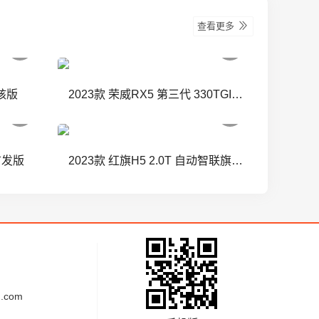
查看更多
硬核版
2023款 荣威RX5 第三代 330TGI NGP智驾版
 首发版
2023款 红旗H5 2.0T 自动智联旗领版
.com