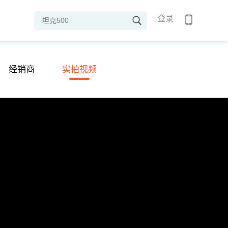
登录
经销商
实拍视频