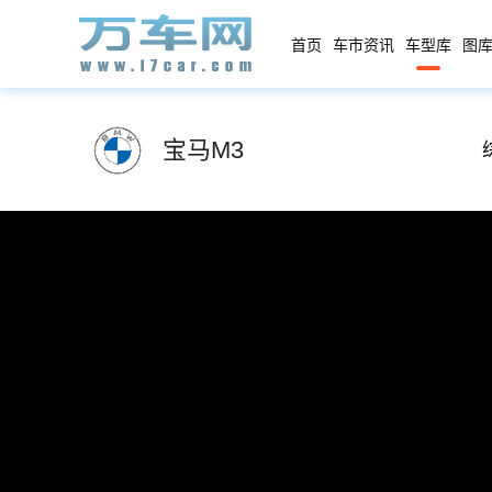
首页
车市资讯
车型库
图库
宝马M3