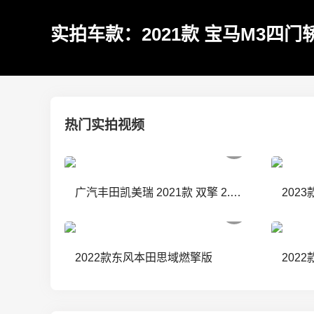
实拍车款：2021款 宝马M3四门
热门实拍视频
广汽丰田凯美瑞 2021款 双擎 2.5HGVP 领先版
2022款东风本田思域燃擎版