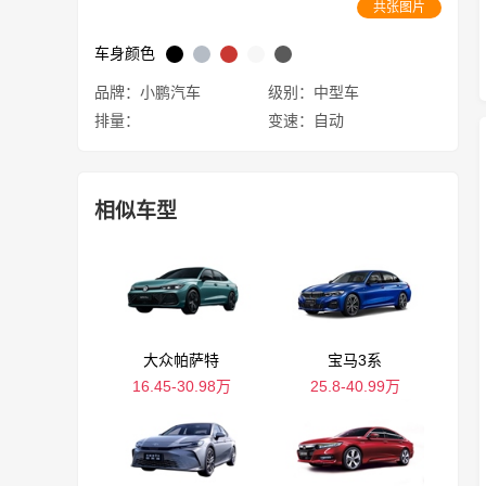
共张图片
车身颜色
品牌：小鹏汽车
级别：中型车
排量：
变速：自动
相似车型
大众帕萨特
宝马3系
16.45-30.98万
25.8-40.99万