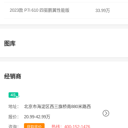
2023款 P7i 610 四驱鹏翼性能版
33.99万
图库
经销商
地址：
北京市海淀区西三旗桥南880米路西
报价：
20.99-42.99万
咨询：
热线：400-152-1476
获取底价