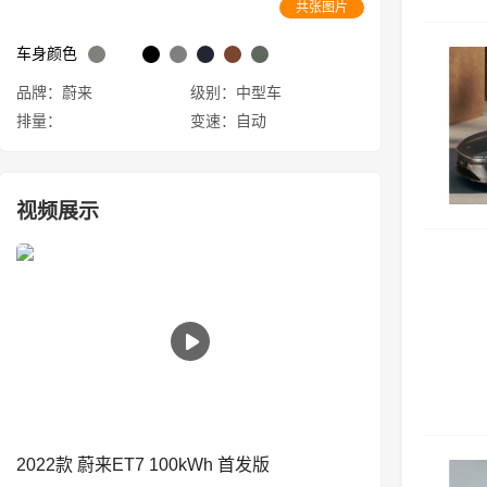
共张图片
车身颜色
品牌：蔚来
级别：中型车
排量：
变速：自动
视频展示
2022款 蔚来ET7 100kWh 首发版