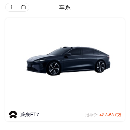
车系
蔚来ET7
指导价:
42.8-53.6万