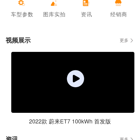
车型参数
图库实拍
资讯
经销商
视频展示
更多
2022款 蔚来ET7 100kWh 首发版
资讯
更多