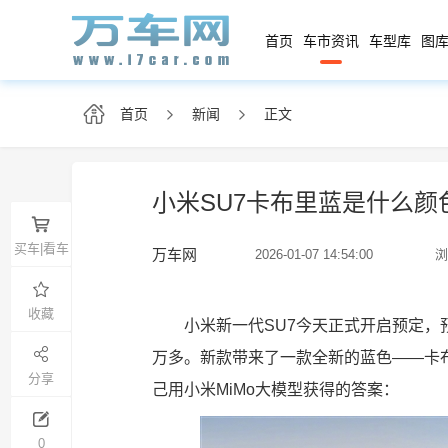
首页
车市资讯
车型库
图库
首页
新闻
正文
小米SU7卡布里蓝是什么颜
买车|看车
万车网
2026-01-07 14:54:00
浏
收藏
小米新一代SU7今天正式开启预定，预售价
万多。
新款带来了一款全新的蓝色——卡
分享
己用小米MiMo大模型获得的答案：
0