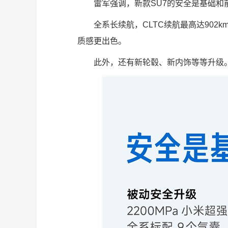
雷军强调，新款SU7的安全是基础和
全系长续航，CLTC续航最高达90
质感更出色。
此外，还有新轮毂、新内饰等等升级