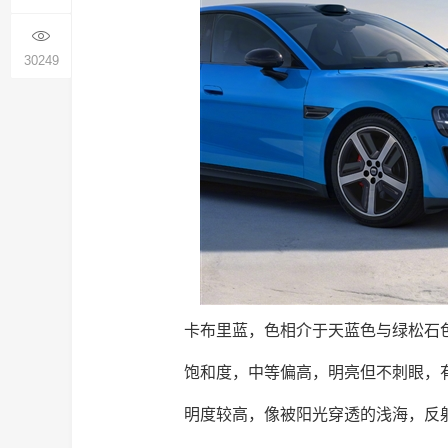
30249
卡布里蓝，色相介于天蓝色与绿松石
饱和度，中等偏高，明亮但不刺眼，
明度较高，像被阳光穿透的浅海，反