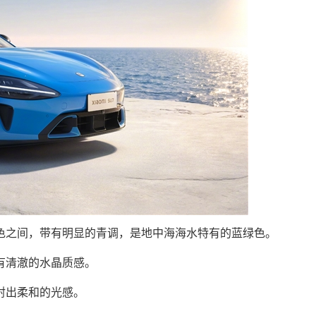
色之间，带有明显的青调，是地中海海水特有的蓝绿色。
有清澈的水晶质感。
射出柔和的光感。