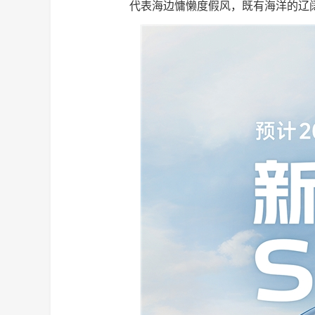
代表海边慵懒度假风，既有海洋的辽