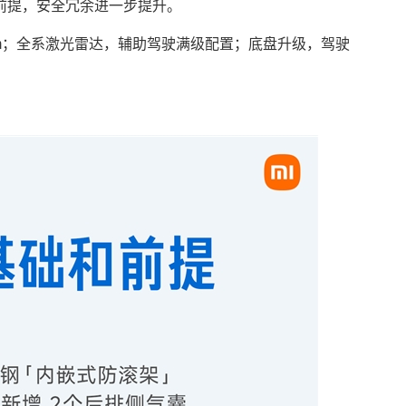
前提，安全冗余进一步提升。
2km；全系激光雷达，辅助驾驶满级配置；底盘升级，驾驶
。