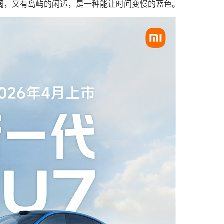
阔，又有岛屿的闲适，是一种能让时间变慢的蓝色。