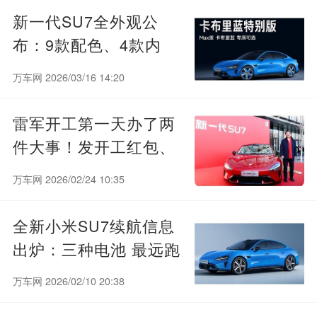
新一代SU7全外观公
布：9款配色、4款内
饰、6款轮毂一次性看完
万车网 2026/03/16 14:20
雷军开工第一天办了两
件大事！发开工红包、
公布Dream Car新一代
万车网 2026/02/24 10:35
SU7新配色
全新小米SU7续航信息
出炉：三种电池 最远跑
902km
万车网 2026/02/10 20:38