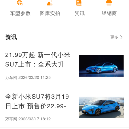
车型参数
图库实拍
资讯
经销商
资讯
更多
21.99万起 新一代小米
SU7上市：全系大升
级、继续按着特斯拉
万车网 2026/03/20 11:25
打！
全新小米SU7将3月19
日上市 预售价22.99-
30.99万
万车网 2026/03/17 18:12