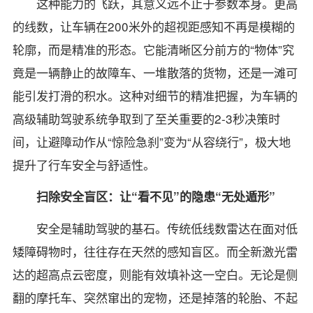
这种能力的飞跃，其意义远不止于参数本身。更高
的线数，让车辆在200米外的超视距感知不再是模糊的
轮廓，而是精准的形态。它能清晰区分前方的“物体”究
竟是一辆静止的故障车、一堆散落的货物，还是一滩可
能引发打滑的积水。这种对细节的精准把握，为车辆的
高级辅助驾驶系统争取到了至关重要的2-3秒决策时
间，让避障动作从“惊险急刹”变为“从容绕行”，极大地
提升了行车安全与舒适性。
扫除安全盲区：让“看不见”的隐患“无处遁形”
安全是辅助驾驶的基石。传统低线数雷达在面对低
矮障碍物时，往往存在天然的感知盲区。而全新激光雷
达的超高点云密度，则能有效填补这一空白。无论是侧
翻的摩托车、突然窜出的宠物，还是掉落的轮胎、不起