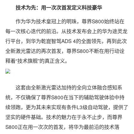
技术为先：用一次次首发定义科技豪华
作为华为技术皇冠上的明珠，尊界S800始终站在
每一次核心迭代的前沿。从技术发布会上的华为途灵龙
行平台，到华为乾崑智驾ADS 4的全面领先，再到此次
全新激光雷达的再次首发，尊界S800不断在用行动诠
释着“技术旗舰”的真正含义。
这套由全新激光雷达加持的全向立体融合感知系
统，不仅确保了尊界S800在当下的辅助驾驶体验中持
续领跑，更为其未来实现有条件L3级自动驾驶，提供了
坚实的硬件基础。技术的魅力在于永不止步，而尊界
S800正在用一次次的首发，将华为最前沿的技术落