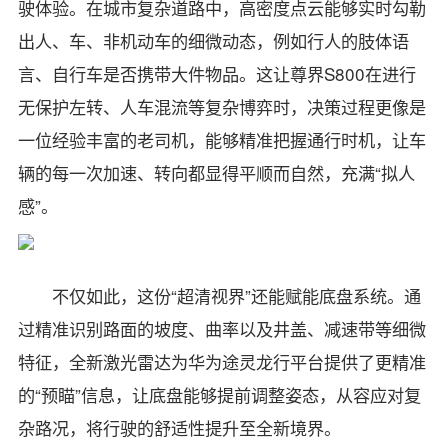
驶体验。在城市复杂道路中，高密度点云能够实时勾勒
出人、车、非机动车的细微动态，例如行人的肢体语
言、自行车是否携带大件物品。这让尊界S800在进行
无保护左转、人车混流等复杂博弈时，决策过程更像是
一位经验丰富的老司机，能够精准把握通行时机，让车
辆的每一次加速、转向都显得平顺而自然，充满“拟人
感”。
不仅如此，这份“超清视界”还能赋能底盘系统。通
过精准识别路面的坡度、曲率以及井盖、减速带等细微
特征，全新激光雷达为华为途灵龙行平台提供了更精准
的“预瞄”信息，让底盘能够提前调整姿态，从容应对复
杂路况，将行驶的舒适性提升至全新境界。