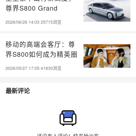
尊界S800 Grand
Design典藏大观正式上
2026/06/26 14:03 25715浏览
市
移动的高端会客厅：尊
界S800如何成为精英圈
层的“社交名片”
2026/05/27 17:05 41830浏览
最新评论