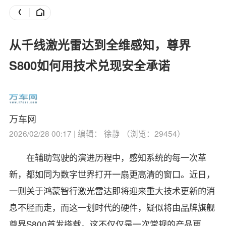
从千线激光雷达到全维感知，尊界
S800如何用技术兑现安全承诺
万车网
2026/02/28 00:17 | 编辑： 徐静 （浏览：29454）
在辅助驾驶的演进历程中，感知系统的每一次革
新，都如同为数字世界打开一扇更高清的窗口。近日，
一则关于鸿蒙智行激光雷达即将迎来重大技术更新的消
息不胫而走，而这一划时代的硬件，疑似将由品牌旗舰
尊界S800首发搭载。这不仅仅是一次常规的产品更