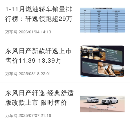
1-11月燃油轿车销量排
行榜：轩逸领跑超29万
辆，18款车型销量破10
万车网 2026/01/04 14:13
万
东风日产新款轩逸上市
售价11.39-13.39万
万车网 2025/08/18 22:01
东风日产轩逸·经典舒适
版改款上市 限时售价
6.68万起
万车网 2025/07/07 21:16