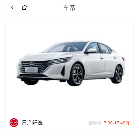
车系
日产轩逸
指导价:
7.99-17.49万