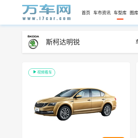
首页
车市资讯
车型库
图库
斯柯达明锐
视频看车