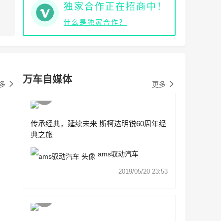
独家合作正在招商中！
什么是独家合作？
万车自媒体
多
更多
传承经典，延续未来 斯柯达明锐60周年经
典之旅
ams驭动汽车
2019/05/20 23:53