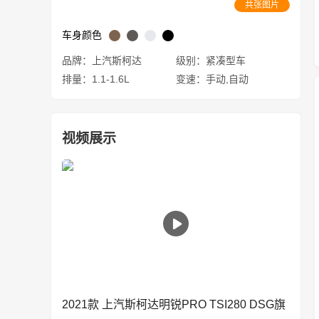
共张图片
车身颜色
品牌：上汽斯柯达
级别：紧凑型车
排量：1.1-1.6L
变速：手动,自动
视频展示
2021款 上汽斯柯达明锐PRO TSI280 DSG旗