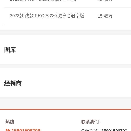
2023款 改款 PRO SI280 双离合奢享版
15.49万
图库
经销商
热线
联系我们
15901506700
合作洽谈：15901506700