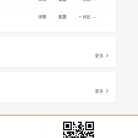
详情
配置
+ 对比
更多
更多