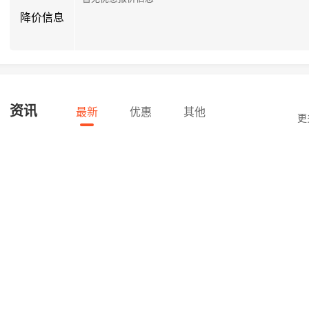
降价信息
资讯
最新
优惠
其他
更