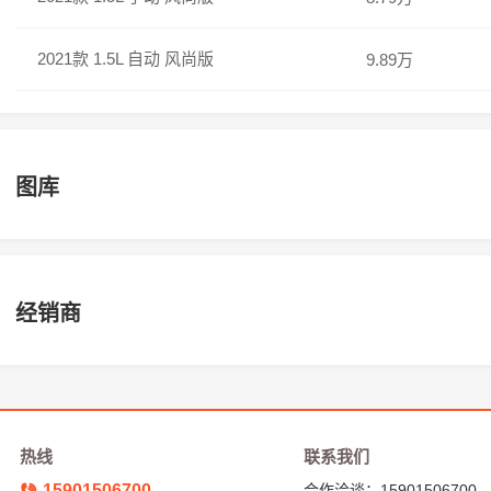
2021款 1.5L 自动 风尚版
9.89万
图库
经销商
热线
联系我们
15901506700
合作洽谈：15901506700