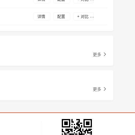
详情
配置
+ 对比
更多
更多