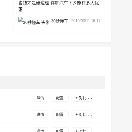
省钱才是硬道理 详解汽车下乡能有多大优
惠
30秒懂车
2019/03/11 16:11
详情
配置
+ 对比
详情
配置
+ 对比
详情
配置
+ 对比