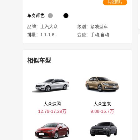
共张图片
车身颜色
品牌：上汽大众
级别：紧凑型车
排量：1.1-1.6L
变速：手动,自动
相似车型
大众速腾
大众宝来
12.79-17.29万
9.88-15.7万