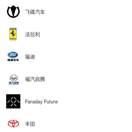
飞碟汽车
法拉利
福迪
福汽启腾
Faraday Future
丰田