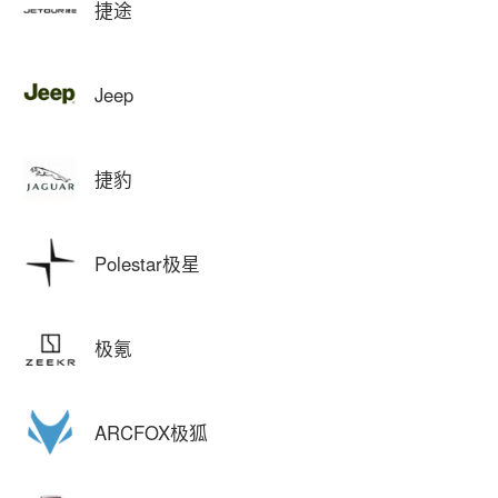
捷途
Jeep
捷豹
Polestar极星
极氪
ARCFOX极狐