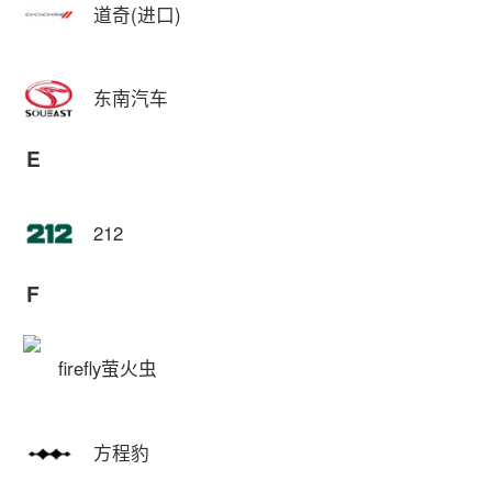
道奇(进口)
东南汽车
E
212
F
firefly萤火虫
方程豹