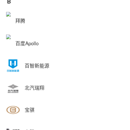
B
拜腾
百度Apollo
百智新能源
北汽瑞翔
宝骐