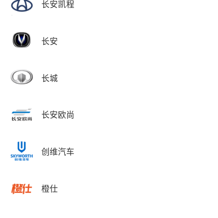
长安凯程
长安
长城
长安欧尚
创维汽车
橙仕