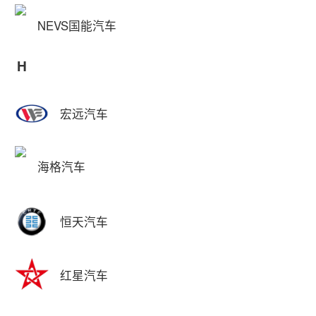
NEVS国能汽车
H
宏远汽车
海格汽车
恒天汽车
红星汽车