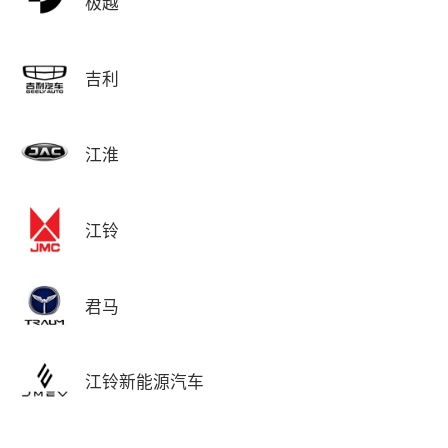
极越
吉利
江淮
江铃
君马
江铃新能源汽车