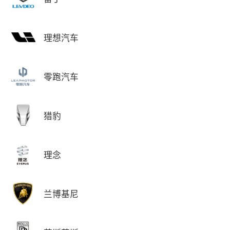
理想汽车
零跑汽车
猎豹
理念
兰博基尼