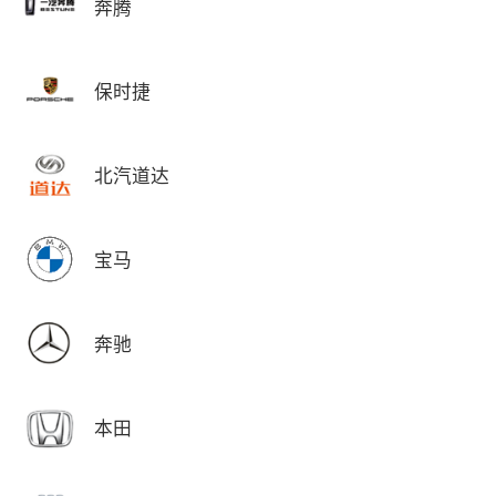
奔腾
保时捷
北汽道达
宝马
奔驰
本田