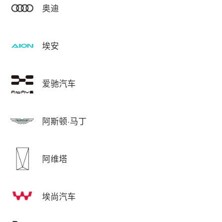
奥迪
埃安
爱驰汽车
阿斯顿·马丁
阿维塔
埃尚汽车