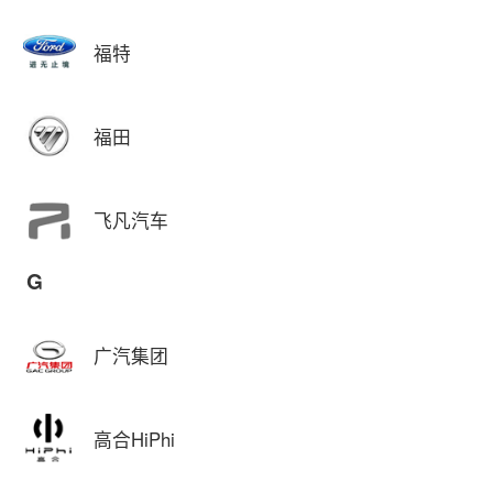
福特
福田
飞凡汽车
G
广汽集团
高合HiPhi