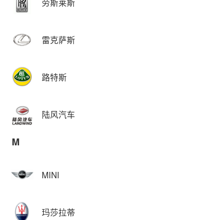
劳斯莱斯
雷克萨斯
路特斯
陆风汽车
M
MINI
玛莎拉蒂