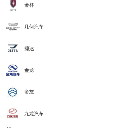
金杯
几何汽车
捷达
金龙
金旅
九龙汽车