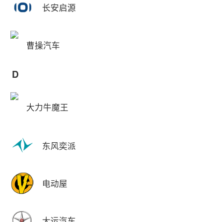
长安启源
曹操汽车
D
大力牛魔王
东风奕派
电动屋
大运汽车