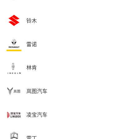
铃木
雷诺
林肯
岚图汽车
凌宝汽车
雷丁