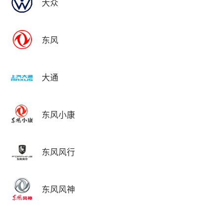
大众
东风
大通
东风小康
东风风行
东风风神