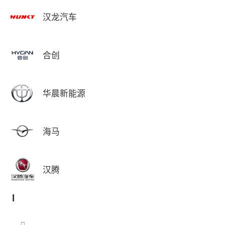
汉龙汽车
合创
华晨新能源
海马
汉腾
I