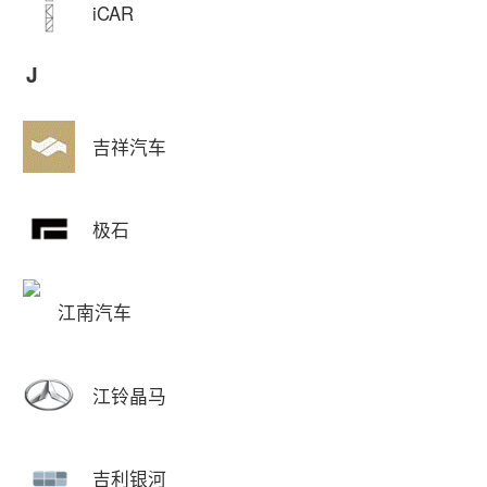
iCAR
J
吉祥汽车
极石
江南汽车
江铃晶马
吉利银河