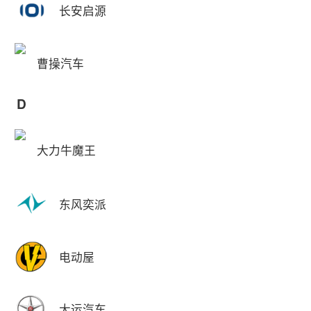
长安启源
曹操汽车
D
大力牛魔王
东风奕派
电动屋
大运汽车