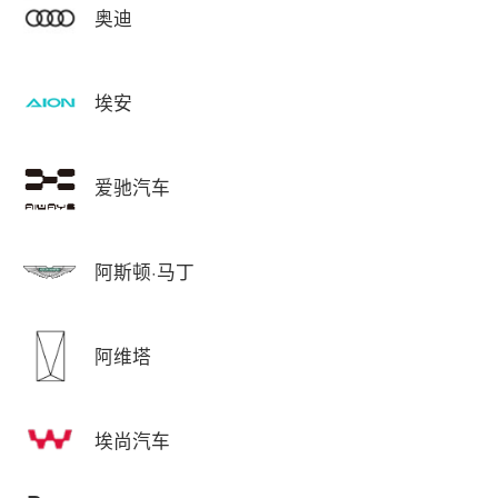
奥迪
埃安
爱驰汽车
阿斯顿·马丁
阿维塔
埃尚汽车