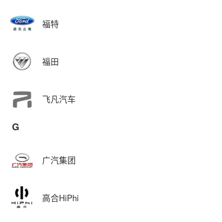
福特
福田
飞凡汽车
G
广汽集团
高合HiPhi