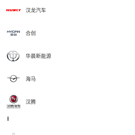
汉龙汽车
合创
华晨新能源
海马
汉腾
I