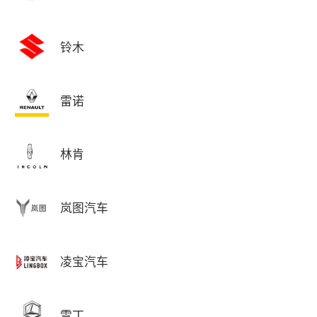
铃木
雷诺
林肯
岚图汽车
凌宝汽车
雷丁