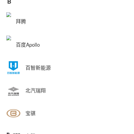
B
拜腾
百度Apollo
百智新能源
北汽瑞翔
宝骐