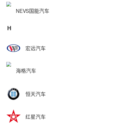
NEVS国能汽车
H
宏远汽车
海格汽车
恒天汽车
红星汽车