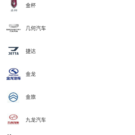
金杯
几何汽车
捷达
金龙
金旅
九龙汽车