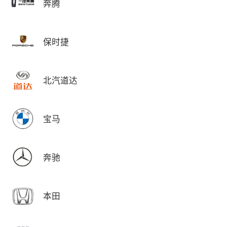
奔腾
保时捷
北汽道达
宝马
奔驰
本田