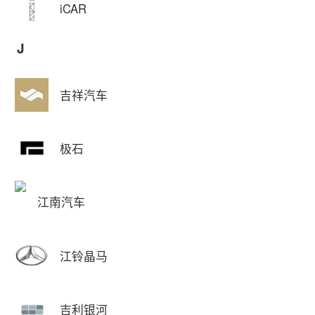
iCAR
J
吉祥汽车
极石
江南汽车
江铃晶马
吉利银河