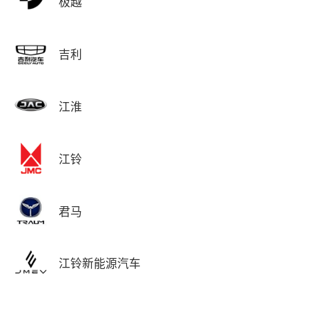
极越
吉利
江淮
江铃
君马
江铃新能源汽车