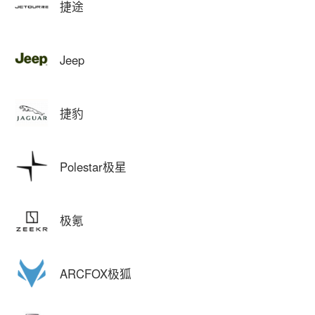
捷途
Jeep
捷豹
Polestar极星
极氪
ARCFOX极狐