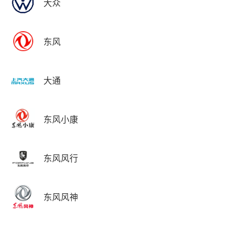
大众
东风
大通
东风小康
东风风行
东风风神