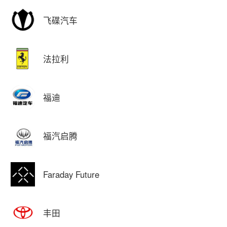
飞碟汽车
法拉利
福迪
福汽启腾
Faraday Future
丰田