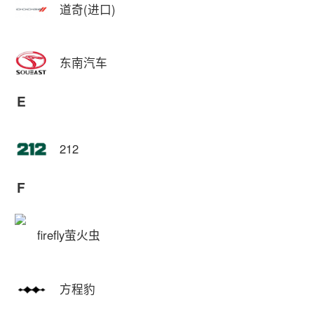
道奇(进口)
东南汽车
E
212
F
firefly萤火虫
方程豹