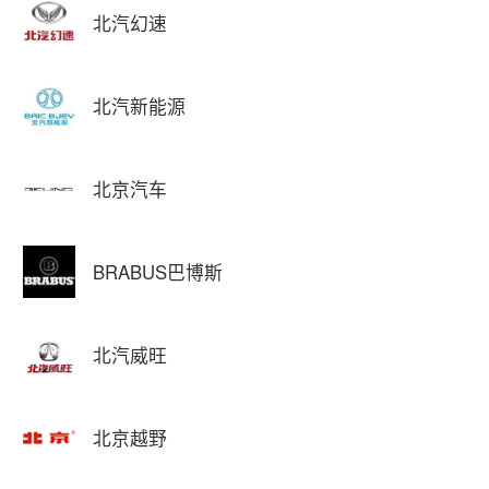
北汽幻速
北汽新能源
北京汽车
BRABUS巴博斯
北汽威旺
北京越野