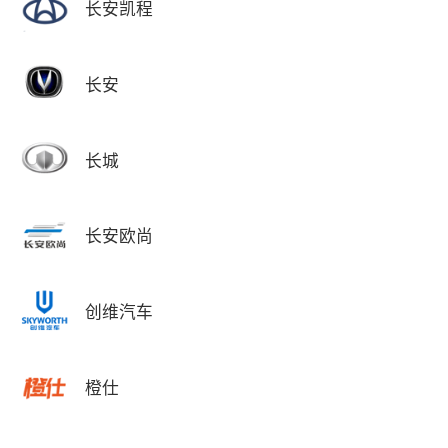
长安凯程
长安
长城
长安欧尚
创维汽车
橙仕