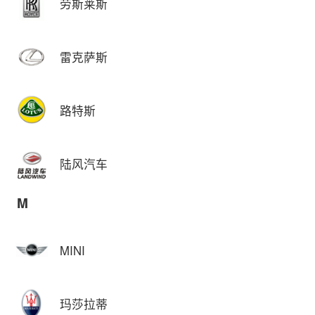
劳斯莱斯
雷克萨斯
路特斯
陆风汽车
M
MINI
玛莎拉蒂