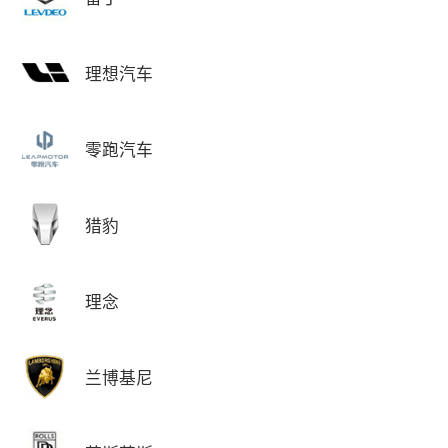
理想汽车
零跑汽车
猎豹
理念
兰博基尼