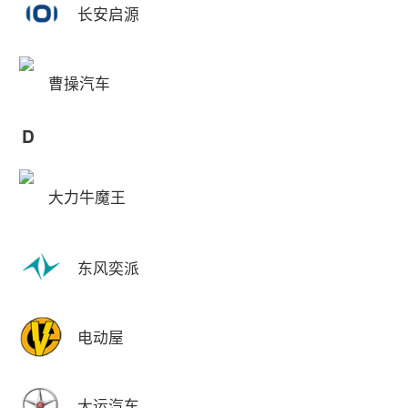
长安启源
曹操汽车
D
大力牛魔王
东风奕派
电动屋
大运汽车