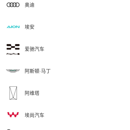
奥迪
埃安
爱驰汽车
阿斯顿·马丁
阿维塔
埃尚汽车