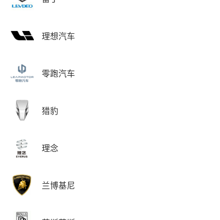
理想汽车
零跑汽车
猎豹
理念
兰博基尼