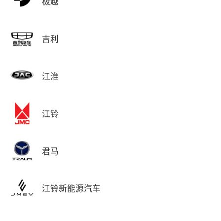
极越
吉利
江淮
江铃
君马
江铃新能源汽车