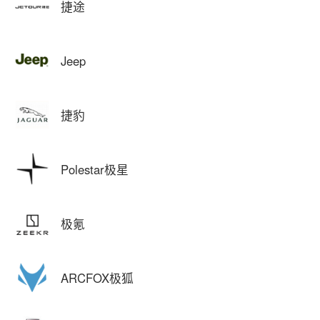
捷途
Jeep
捷豹
Polestar极星
极氪
ARCFOX极狐