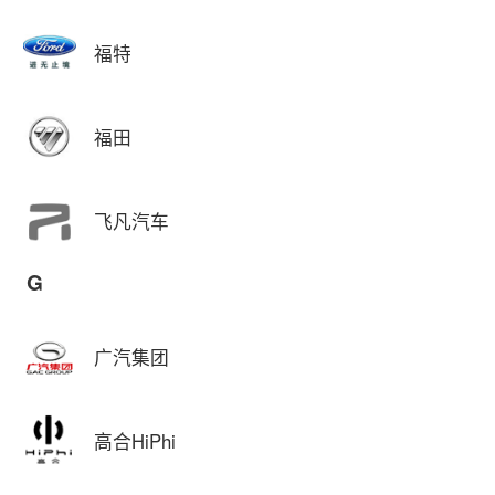
福特
福田
飞凡汽车
G
广汽集团
高合HiPhi