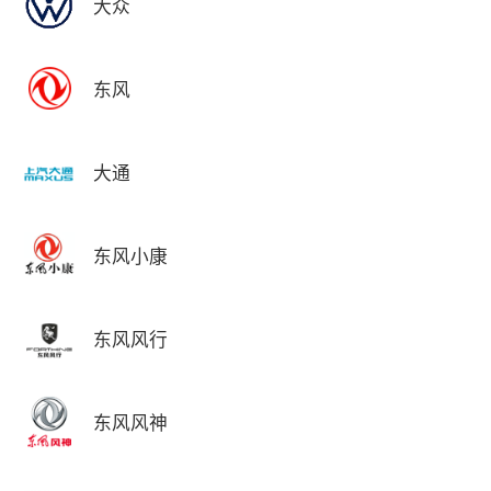
大众
东风
大通
东风小康
东风风行
东风风神