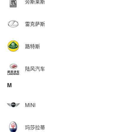
劳斯莱斯
雷克萨斯
路特斯
陆风汽车
M
MINI
玛莎拉蒂