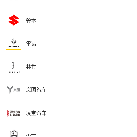
铃木
雷诺
林肯
岚图汽车
凌宝汽车
雷丁