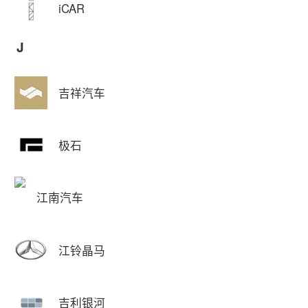
iCAR
J
吉祥汽车
极石
江南汽车
江铃晶马
吉利银河