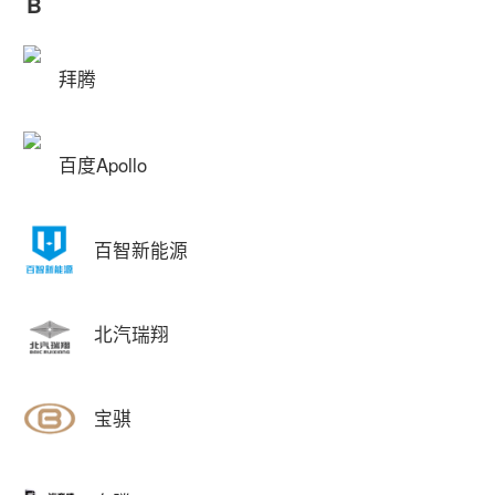
B
拜腾
百度Apollo
百智新能源
北汽瑞翔
宝骐