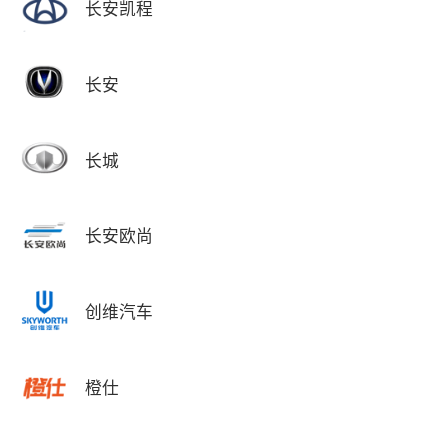
长安凯程
长安
长城
长安欧尚
创维汽车
橙仕