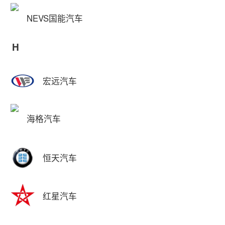
NEVS国能汽车
H
宏远汽车
海格汽车
恒天汽车
红星汽车