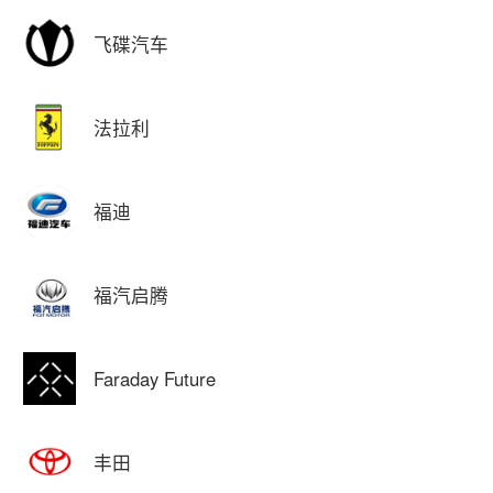
飞碟汽车
法拉利
福迪
福汽启腾
Faraday Future
丰田