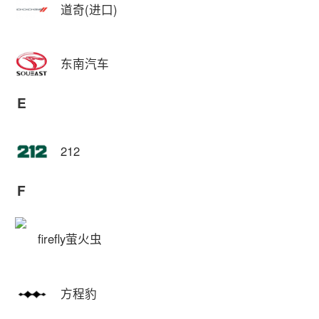
道奇(进口)
东南汽车
E
212
F
firefly萤火虫
方程豹