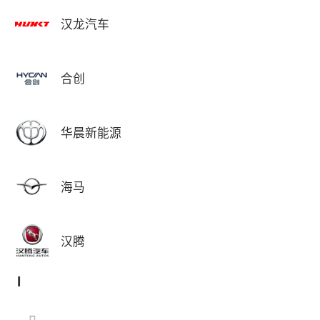
汉龙汽车
合创
华晨新能源
海马
汉腾
I