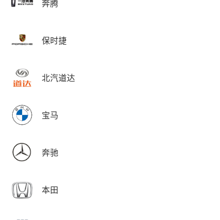
奔腾
保时捷
北汽道达
宝马
奔驰
本田