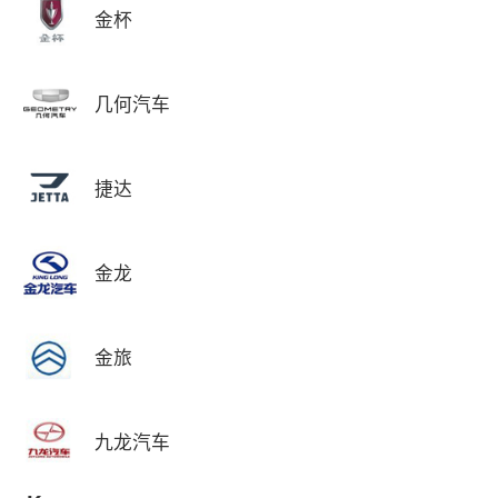
金杯
几何汽车
捷达
金龙
金旅
九龙汽车