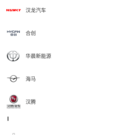
汉龙汽车
合创
华晨新能源
海马
汉腾
I