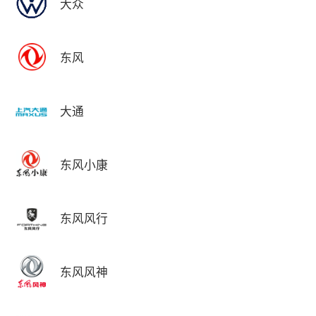
大众
东风
大通
东风小康
东风风行
东风风神