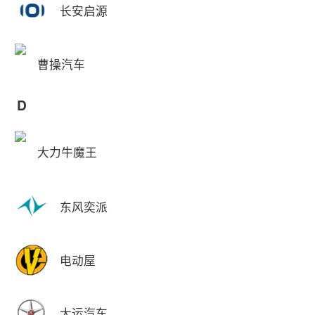
长安启源
曹操汽车
D
大力牛魔王
东风奕派
电动屋
大运汽车