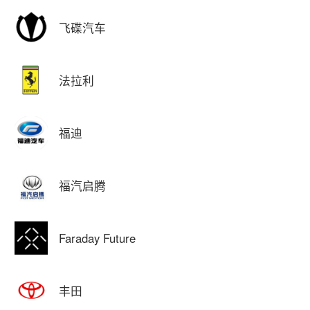
飞碟汽车
法拉利
福迪
福汽启腾
Faraday Future
丰田