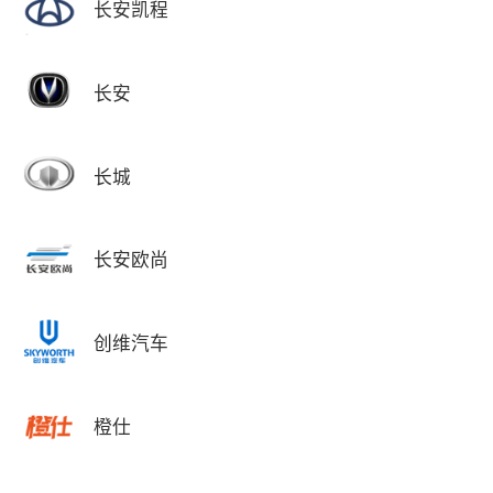
长安凯程
长安
长城
长安欧尚
创维汽车
橙仕