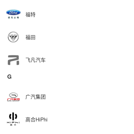
福特
福田
飞凡汽车
G
广汽集团
高合HiPhi