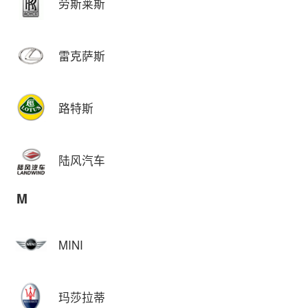
劳斯莱斯
雷克萨斯
路特斯
陆风汽车
M
MINI
玛莎拉蒂