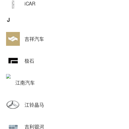
iCAR
J
吉祥汽车
极石
江南汽车
江铃晶马
吉利银河