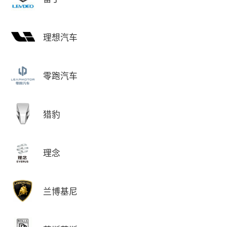
理想汽车
零跑汽车
猎豹
理念
兰博基尼