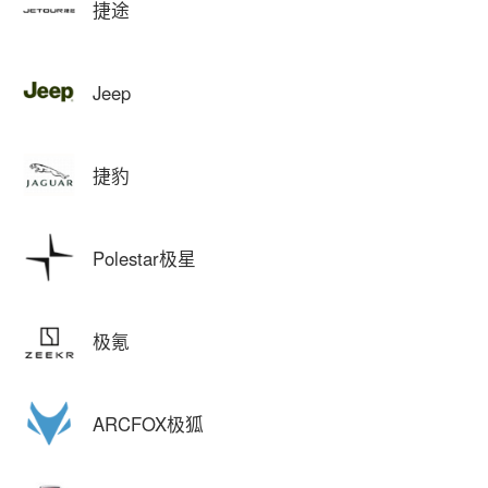
捷途
Jeep
捷豹
Polestar极星
极氪
ARCFOX极狐