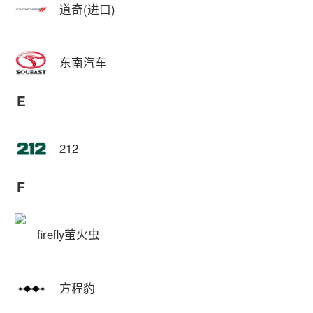
道奇(进口)
东南汽车
E
212
F
firefly萤火虫
方程豹