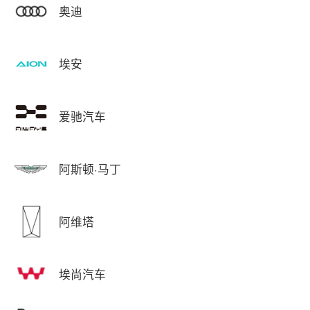
奥迪
埃安
爱驰汽车
阿斯顿·马丁
阿维塔
埃尚汽车