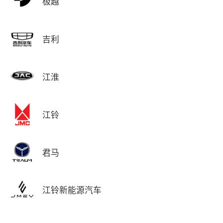
极越
吉利
江淮
江铃
君马
江铃新能源汽车