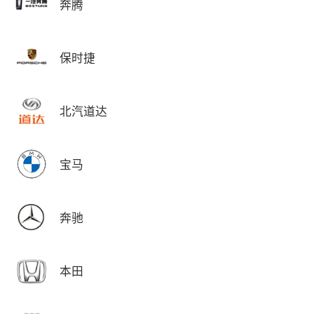
奔腾
保时捷
北汽道达
宝马
奔驰
本田