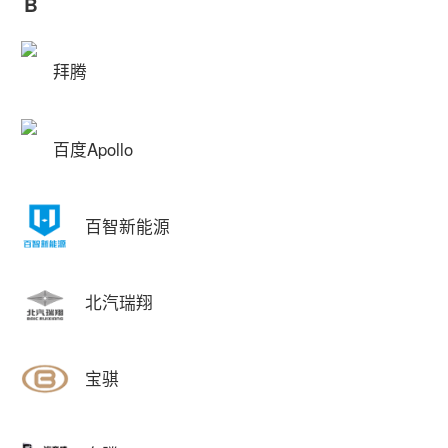
B
拜腾
百度Apollo
百智新能源
北汽瑞翔
宝骐