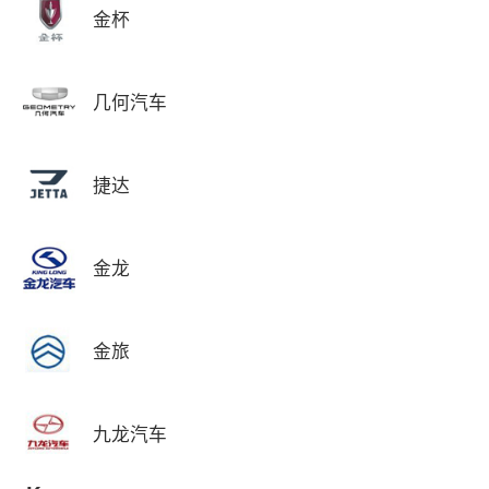
金杯
几何汽车
捷达
金龙
金旅
九龙汽车