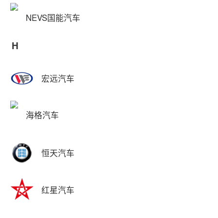
NEVS国能汽车
H
宏远汽车
海格汽车
恒天汽车
红星汽车