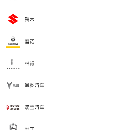
铃木
雷诺
林肯
岚图汽车
凌宝汽车
雷丁