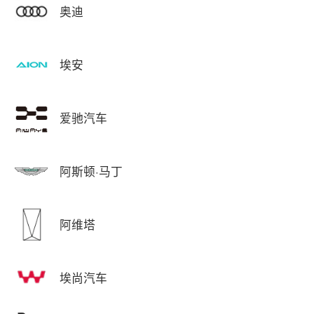
奥迪
埃安
爱驰汽车
阿斯顿·马丁
阿维塔
埃尚汽车