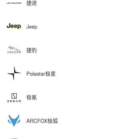
捷途
Jeep
捷豹
Polestar极星
极氪
ARCFOX极狐