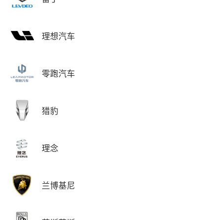
理想汽车
零跑汽车
猎豹
理念
兰博基尼