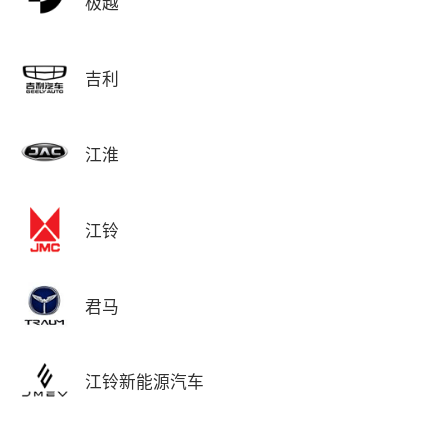
极越
吉利
江淮
江铃
君马
江铃新能源汽车