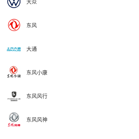
大众
东风
大通
东风小康
东风风行
东风风神