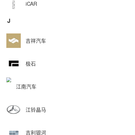
iCAR
J
吉祥汽车
极石
江南汽车
江铃晶马
吉利银河