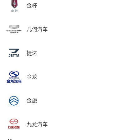
金杯
几何汽车
捷达
金龙
金旅
九龙汽车