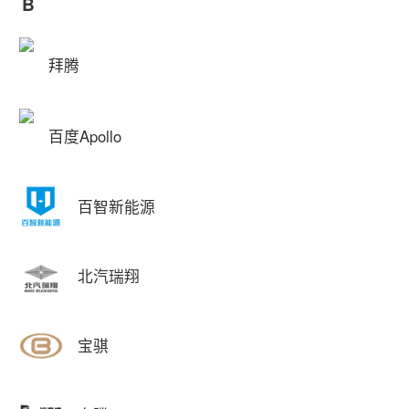
B
拜腾
百度Apollo
百智新能源
北汽瑞翔
宝骐