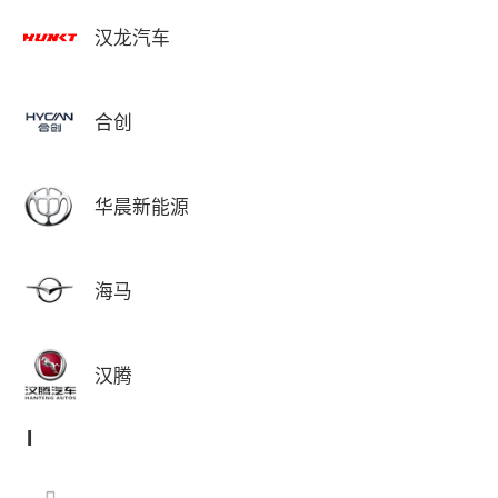
汉龙汽车
合创
华晨新能源
海马
汉腾
I