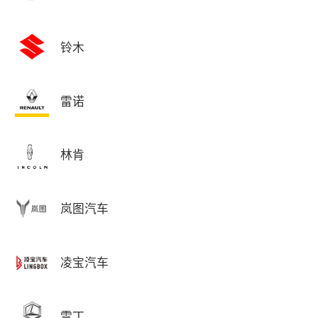
铃木
雷诺
林肯
岚图汽车
凌宝汽车
雷丁