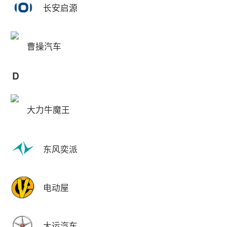
长安启源
曹操汽车
D
大力牛魔王
东风奕派
电动屋
大运汽车