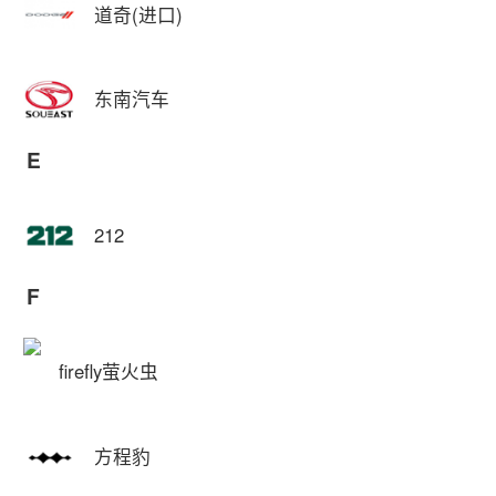
道奇(进口)
东南汽车
E
212
F
firefly萤火虫
方程豹