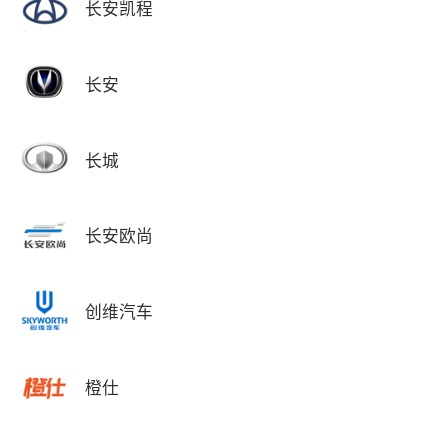
长安凯程
长安
长城
长安欧尚
创维汽车
橙仕