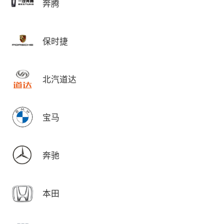
奔腾
保时捷
北汽道达
宝马
奔驰
本田