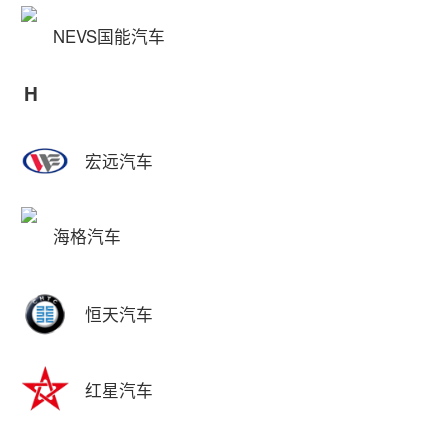
NEVS国能汽车
H
宏远汽车
海格汽车
恒天汽车
红星汽车