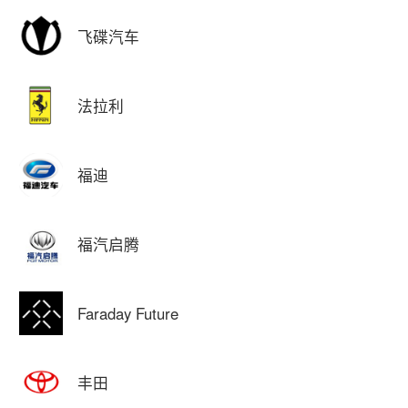
飞碟汽车
法拉利
福迪
福汽启腾
Faraday Future
丰田