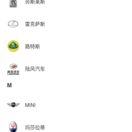
劳斯莱斯
雷克萨斯
路特斯
陆风汽车
M
MINI
玛莎拉蒂