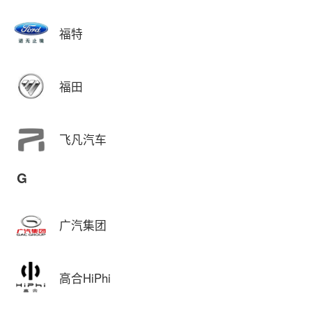
福特
福田
飞凡汽车
G
广汽集团
高合HiPhi