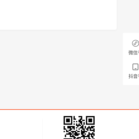
微信
抖音