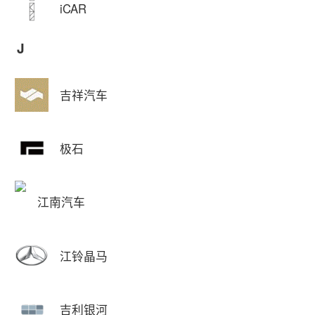
iCAR
J
吉祥汽车
极石
江南汽车
江铃晶马
吉利银河