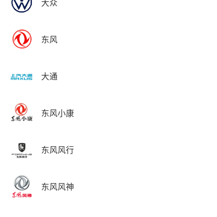
大众
东风
大通
东风小康
东风风行
东风风神