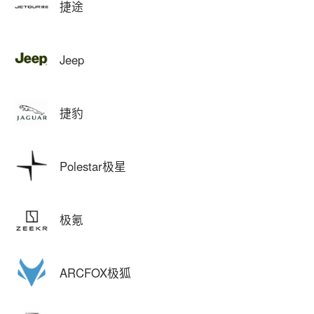
捷途
Jeep
捷豹
Polestar极星
极氪
ARCFOX极狐