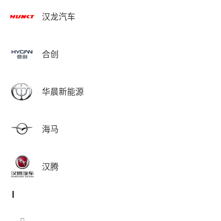
汉龙汽车
合创
华晨新能源
海马
汉腾
I