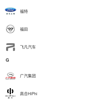
福特
福田
飞凡汽车
G
广汽集团
高合HiPhi