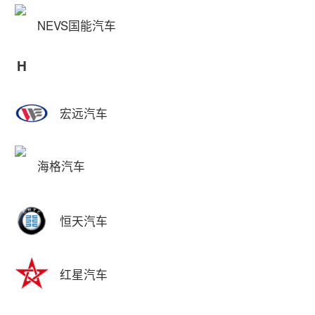
NEVS国能汽车
H
宏远汽车
海格汽车
恒天汽车
红星汽车