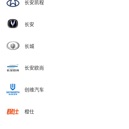
长安凯程
长安
长城
长安欧尚
创维汽车
橙仕