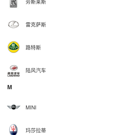
劳斯莱斯
雷克萨斯
路特斯
陆风汽车
M
MINI
玛莎拉蒂