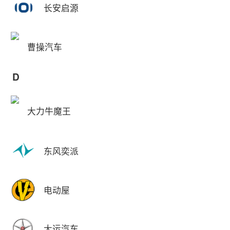
长安启源
曹操汽车
D
大力牛魔王
东风奕派
电动屋
大运汽车