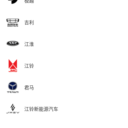
极越
吉利
江淮
江铃
君马
江铃新能源汽车