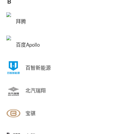
B
拜腾
百度Apollo
百智新能源
北汽瑞翔
宝骐