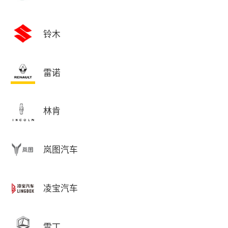
铃木
雷诺
林肯
岚图汽车
凌宝汽车
雷丁