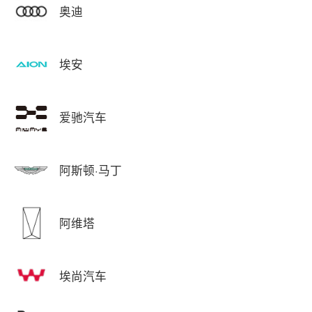
奥迪
埃安
爱驰汽车
阿斯顿·马丁
阿维塔
埃尚汽车