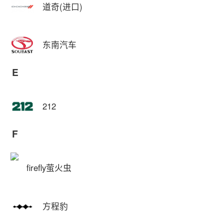
道奇(进口)
东南汽车
E
212
F
firefly萤火虫
方程豹