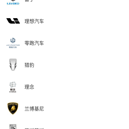
理想汽车
零跑汽车
猎豹
理念
兰博基尼