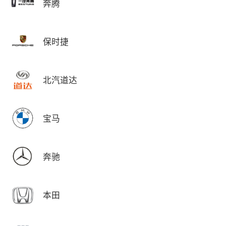
奔腾
保时捷
北汽道达
宝马
奔驰
本田