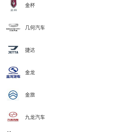
金杯
几何汽车
捷达
金龙
金旅
九龙汽车