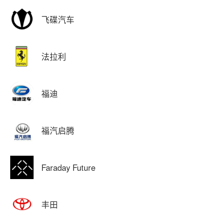
飞碟汽车
法拉利
福迪
福汽启腾
Faraday Future
丰田