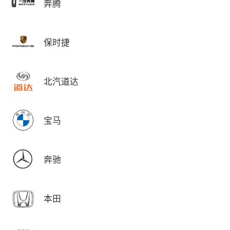
奔腾
保时捷
北汽道达
宝马
奔驰
本田