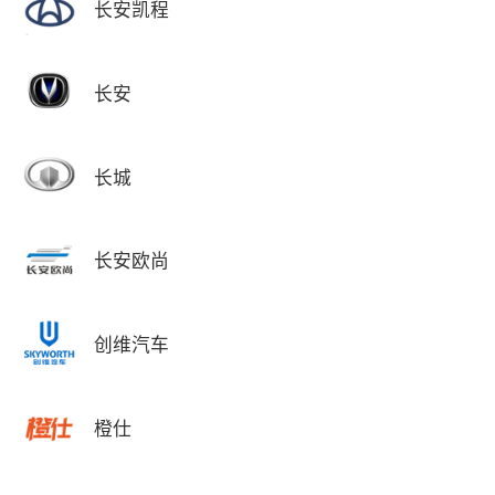
长安凯程
长安
长城
长安欧尚
创维汽车
橙仕