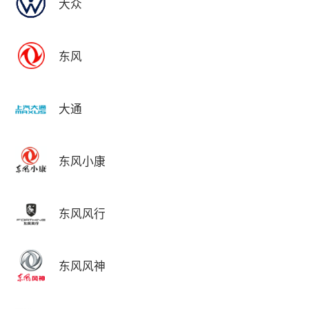
大众
东风
大通
东风小康
东风风行
东风风神