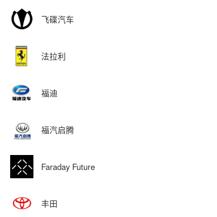
飞碟汽车
法拉利
福迪
福汽启腾
Faraday Future
丰田