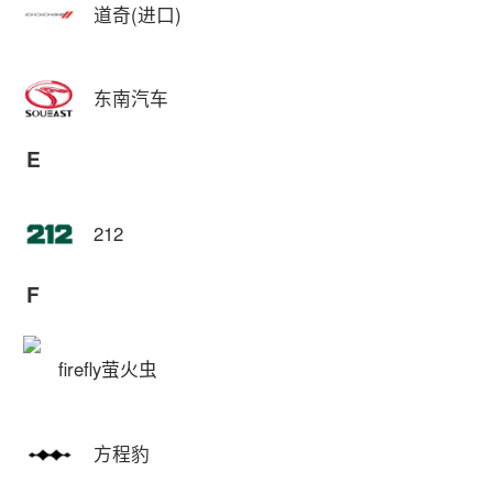
道奇(进口)
东南汽车
E
212
F
firefly萤火虫
方程豹