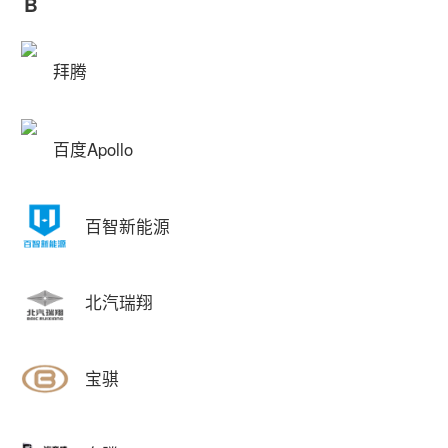
B
拜腾
百度Apollo
百智新能源
北汽瑞翔
宝骐