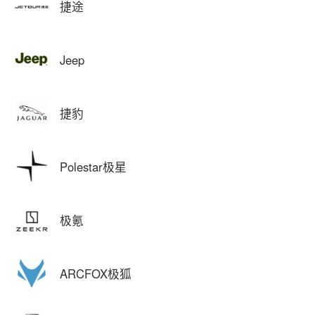
捷途
Jeep
捷豹
Polestar极星
极氪
ARCFOX极狐