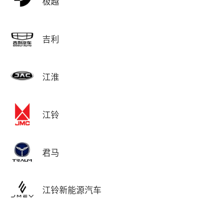
极越
吉利
江淮
江铃
君马
江铃新能源汽车