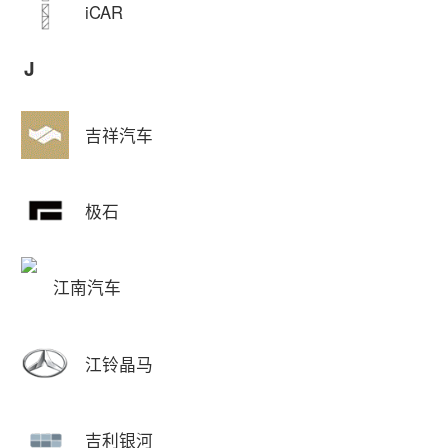
iCAR
J
吉祥汽车
极石
江南汽车
江铃晶马
吉利银河