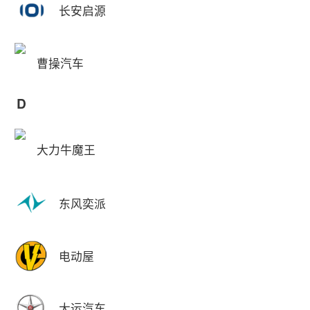
长安启源
曹操汽车
D
大力牛魔王
东风奕派
电动屋
大运汽车