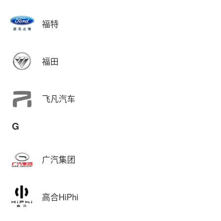
福特
福田
飞凡汽车
G
广汽集团
高合HiPhi