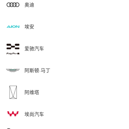
奥迪
埃安
爱驰汽车
阿斯顿·马丁
阿维塔
埃尚汽车