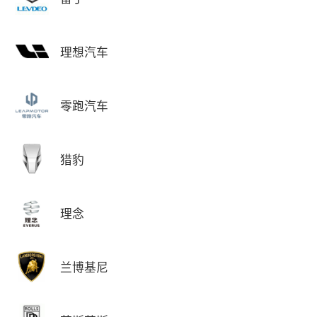
理想汽车
零跑汽车
猎豹
理念
兰博基尼