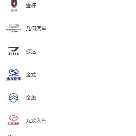
金杯
几何汽车
捷达
金龙
金旅
九龙汽车