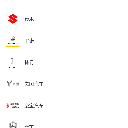
铃木
雷诺
林肯
岚图汽车
凌宝汽车
雷丁