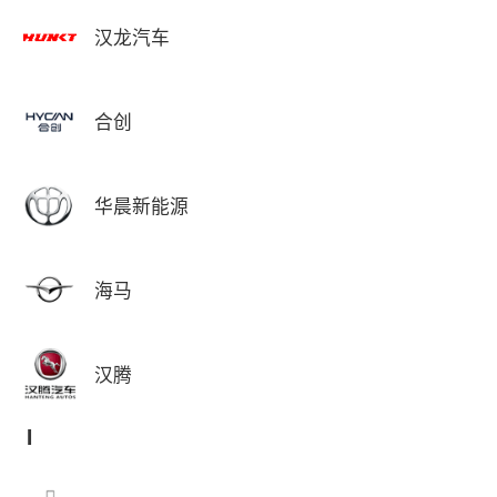
汉龙汽车
合创
华晨新能源
海马
汉腾
I