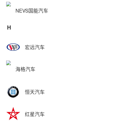
NEVS国能汽车
H
宏远汽车
海格汽车
恒天汽车
红星汽车