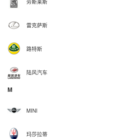
劳斯莱斯
雷克萨斯
路特斯
陆风汽车
M
MINI
玛莎拉蒂